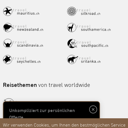
Reisethemen
von travel worldwide
Unkompliziert zur persönlichen
Offerte
Wir verwenden Cookies, um Ihnen den bestmöglichen Service