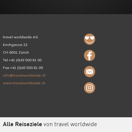
Ruanda
Uganda
Äthiopien
travel worldwide AG
Madagaskar
Kirchgasse 22
Marokko
CH-8001 Zürich
Tel +41 (0)43 500 61 00
Fax +41 (0)43 500 61 09
info@travelworldwide.ch
www.travelworldwide.ch
Alle Reiseziele
von travel worldwide