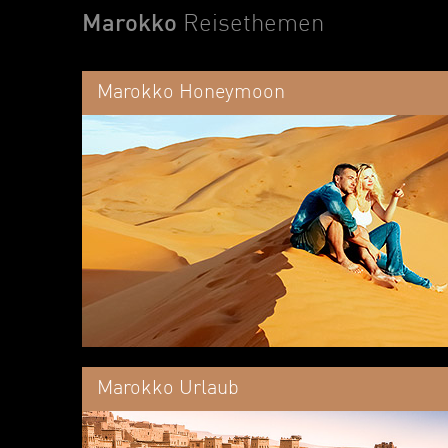
Marokko
Reisethemen
Marokko Honeymoon
Marokko Urlaub