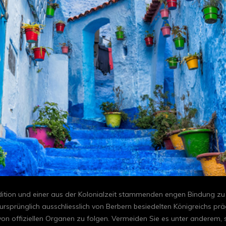
adition und einer aus der Kolonialzeit stammenden engen Bindung zu
ursprünglich ausschliesslich von Berbern besiedelten Königreichs prä
 offiziellen Organen zu folgen. Vermeiden Sie es unter anderem, sich