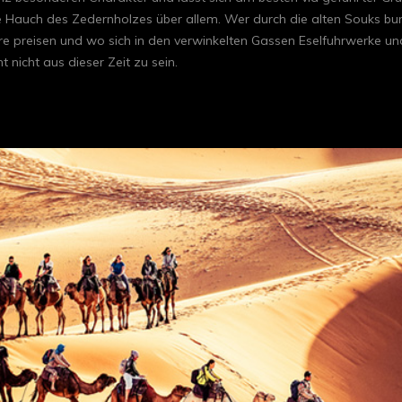
ge Hauch des Zedernholzes über allem. Wer durch die alten Souks bu
 preisen und wo sich in den verwinkelten Gassen Eselfuhrwerke und 
nicht aus dieser Zeit zu sein.