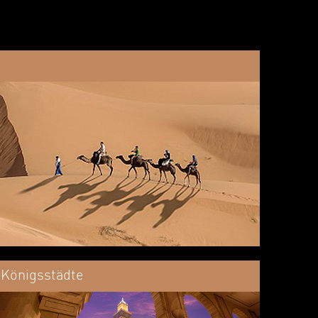
Königsstädte