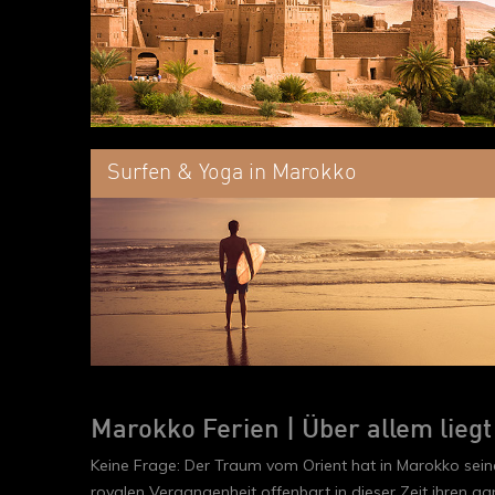
Surfen & Yoga in Marokko
Marokko Ferien | Über allem lieg
Keine Frage: Der Traum vom Orient hat in Marokko sein
royalen Vergangenheit offenbart in dieser Zeit ihren g