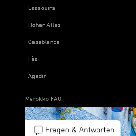
Essaouira
Hoher Atlas
Casablanca
Fès
Agadir
Marokko FAQ