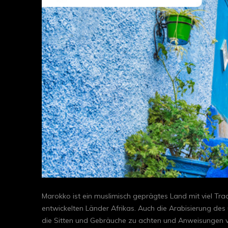
Marokko ist ein muslimisch geprägtes Land mit viel Tr
entwickelten Länder Afrikas. Auch die Arabisierung des 
die Sitten und Gebräuche zu achten und Anweisungen von