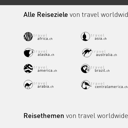
Alle Reiseziele
von travel worldwi
Reisethemen
von travel worldwid