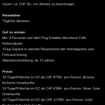
Visum: ca. CHF 50.– vor Abreise zu beantragen
Reisedaten
Tägliche Abreisen
Gut zu wissen
Min. 4 Personen auf dem Flug Entebbe-Murchison Falls
Nationalpark
15 kg Gepäck in weicher Reisetasche inkl. Handgepäck und
Fotoausrüstung
Altersbeschränkung: ab 15 Jahren
Preise
10 Tage/9 Nächte im DZ ab CHF 6'750.- pro Person, Bronze,
Einfache Unterkünfte
10 Tage/9 Nächte im DZ ab CHF 6'994.- pro Person, Silver, Gute
Unterkünfte
10 Tage/9 Nächte im DZ ab CHF 11'059.- pro Person, Gold,