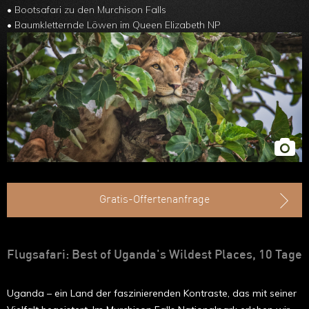
Ruanda
• Bootsafari zu den Murchison Falls
• Baumkletternde Löwen im Queen Elizabeth NP
Uganda
Äthiopien
Madagaskar
Marokko
Gratis-Offertenanfrage
Flugsafari: Best of Uganda's Wildest Places, 10 Tage
Uganda – ein Land der faszinierenden Kontraste, das mit seiner