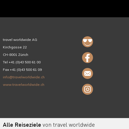
travel worldwide AG
Kirchgasse 22
CH-8001 Zürich
Tel +41 (0)43 500 61 00
Fax +41 (0)43 500 61 09
info@travelworldwide.ch
www.travelworldwide.ch
Alle Reiseziele
von travel worldwide