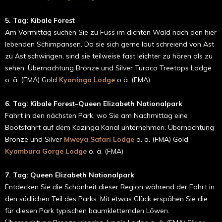
5. Tag: Kibale Forest
Am Vormittag suchen Sie zu Fuss im dichten Wald nach den hier
lebenden Schimpansen. Da sie sich gerne laut schreiend von Ast
zu Ast schwingen, sind sie teilweise fast leichter zu hören als zu
sehen. Übernachtung Bronze und Silver Turaco Treetops Lodge
o. ä. (FMA) Gold
Kyaninga Lodge
o ä. (FMA)
6. Tag: Kibale Forest–Queen Elizabeth Nationalpark
Fahrt in den nächsten Park, wo Sie am Nachmittag eine
Bootsfahrt auf dem Kazinga Kanal unternehmen. Übernachtung
Bronze und Silver
Mweya Safari Lodge
o. ä. (FMA) Gold
Kyambura Gorge Lodge
o. ä. (FMA)
7. Tag: Queen Elizabeth Nationalpark
Entdecken Sie die Schönheit dieser Region während der Fahrt in
den südlichen Teil des Parks. Mit etwas Glück erspähen Sie die
für diesen Park typischen baumkletternden Löwen.