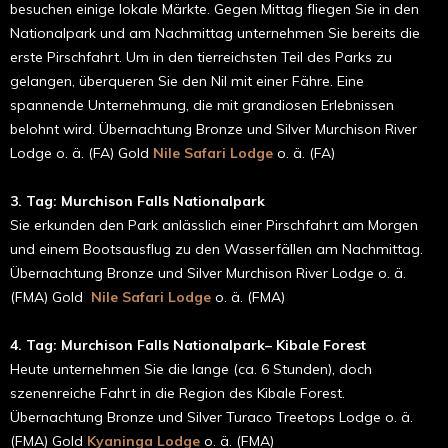
besuchen einige lokale Märkte. Gegen Mittag fliegen Sie in den
Nationalpark und am Nachmittag unternehmen Sie bereits die
erste Pirschfahrt. Um in den tierreichsten Teil des Parks zu
gelangen, überqueren Sie den Nil mit einer Fähre. Eine
spannende Unternehmung, die mit grandiosen Erlebnissen
belohnt wird. Übernachtung Bronze und Silver Murchison River
Lodge o. ä. (FA) Gold
Nile Safari Lodge
o. ä. (FA)
3. Tag: Murchison Falls Nationalpark
Sie erkunden den Park anlässlich einer Pirschfahrt am Morgen
und einem Bootsausflug zu den Wasserfällen am Nachmittag.
Übernachtung Bronze und Silver Murchison River Lodge o. ä.
(FMA) Gold
Nile Safari Lodge
o. ä. (FMA)
4. Tag: Murchison Falls Nationalpark– Kibale Forest
Heute unternehmen Sie die lange (ca. 6 Stunden), doch
szenenreiche Fahrt in die Region des Kibale Forest.
Übernachtung Bronze und Silver Turaco Treetops Lodge o. ä.
(FMA) Gold
Kyaninga Lodge
o. ä. (FMA)