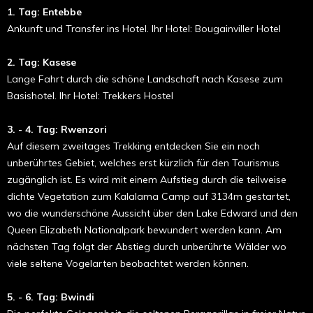
1. Tag: Entebbe
Ankunft und Transfer ins Hotel.
Ihr Hotel: Bougainviller Hotel
2. Tag: Kasese
Lange Fahrt durch die schöne Landschaft nach Kasese zum
Basishotel.
Ihr Hotel: Trekkers Hostel
3. - 4. Tag: Rwenzori
Auf diesem zweitages Trekking entdecken Sie ein noch
unberührtes Gebiet, welches erst kürzlich für den Tourismus
zugänglich ist. Es wird mit einem Aufstieg durch die teilweise
dichte Vegetation zum Kalalama Camp auf 3134m gestartet,
wo die wunderschöne Aussicht über den Lake Edward und den
Queen Elizabeth Nationalpark bewundert werden kann. Am
nächsten Tag folgt der Abstieg durch unberührte Wälder wo
viele seltene Vogelarten beobachtet werden können.
5. - 6. Tag: Bwindi