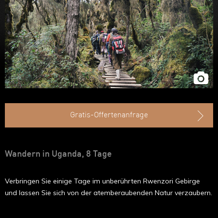
Ruanda
Uganda
Äthiopien
Madagaskar
Marokko
Gratis-Offertenanfrage
Wandern in Uganda, 8 Tage
Verbringen Sie einige Tage im unberührten Rwenzori Gebirge
und lassen Sie sich von der atemberaubenden Natur verzaubern.