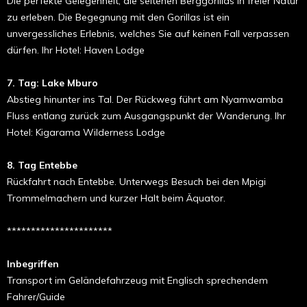
Die perfekte Gelegenheit, die seltenen Berggorillas in freier Natur
zu erleben. Die Begegnung mit den Gorillas ist ein
unvergessliches Erlebnis, welches Sie auf keinen Fall verpassen
dürfen.
Ihr Hotel: Haven Lodge
7. Tag: Lake Mburo
Abstieg hinunter ins Tal. Der Rückweg führt am Nyamwamba
Fluss entlang zurück zum Ausgangspunkt der Wanderung.
Ihr
Hotel: Kigarama Wilderness Lodge
8. Tag Entebbe
Rückfahrt nach Entebbe. Unterwegs Besuch bei den Mpigi
Trommelmachern und kurzer Halt beim Äquator.
**********************
Inbegriffen
Transport im Geländefahrzeug mit Englisch sprechendem
Fahrer/Guide