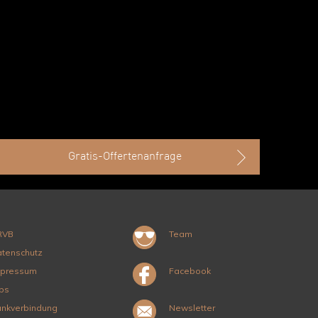
Gratis-Offertenanfrage
RVB
Team
tenschutz
mpressum
Facebook
bs
nkverbindung
Newsletter