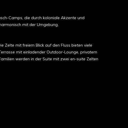
 Busch-Camps, die durch koloniale Akzente und
t harmonisch mit der Umgebung.
 Zelte mit freiem Blick auf den Fluss bieten viele
 Terrasse mit einladender Outdoor-Lounge, privatem
milien werden in der Suite mit zwei en-suite Zelten