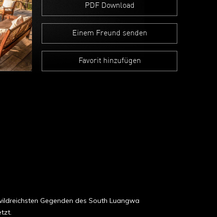
PDF Download
Einem Freund senden
Favorit hinzufügen
r wildreichsten Gegenden des South Luangwa
tzt.