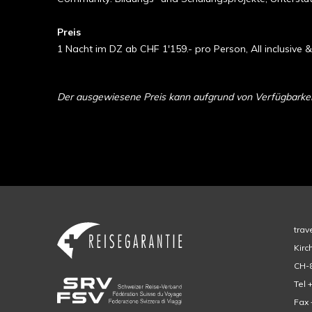
Preis
1 Nacht im DZ ab CHF 1'159.- pro Person, All inclusive &
Der ausgewiesene Preis kann aufgrund von Verfügbarkeit 
trav
Kirc
CH-8
Tel 
Fax 