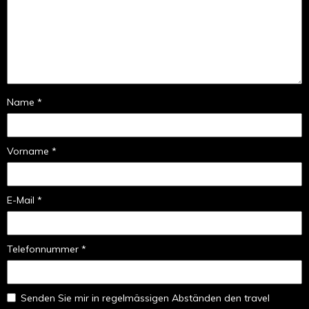
Name *
Vorname *
E-Mail *
Telefonnummer *
Senden Sie mir in regelmässigen Abständen den travel