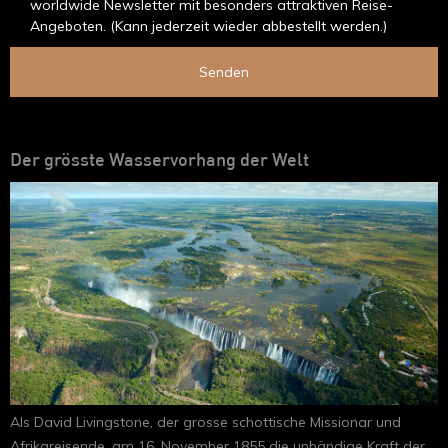
worldwide Newsletter mit besonders attraktiven Reise-
Angeboten. (Kann jederzeit wieder abbestellt werden.)
Senden
Der grösste Wasservorhang der Welt
Als David Livingstone, der grosse schottische Missionar und
Afrikareisende, am 16. November 1855 die unbändige Kraft der