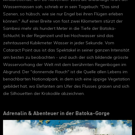
Wassermassen sah, schrieb er in sein Tagebuch: "Das sind
Szenen, so hübsch, wie sie nur Engel bei ihren Flügen erleben
können." Auf einer Breite von fast zwei Kilometern stürzt der
Sambesi mehr als hundert Meter in die Tiefe der Batoka-
Schlucht. In der Regenzeit und bei Hochwasser sind das
zehntausend Kubikmeter Wasser in jeder Sekunde. Vom
Cataract Point aus ist das Spektakel in seiner ganzen Intensität
am besten zu beobachten - und auch der sich bildende grösste
Wasservorhang der Welt mit dem berühmten Regenbogen im
Abgrund. Der "donnernde Rauch" ist die Quelle allen Lebens im
benachbarten Nationalpark, in dem sich eine üppige Vegetation
gebildet hat, wo Elefanten am Ufer des Flusses grasen und sich
die Silhouetten der Krokodile abzeichnen.
Adrenalin & Abenteuer in der Batoka-Gorge