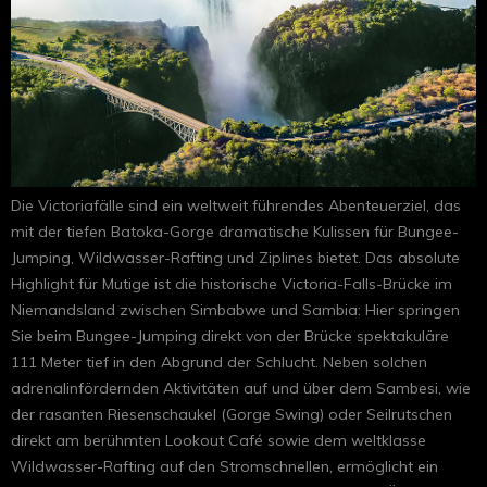
Die Victoriafälle sind ein weltweit führendes Abenteuerziel, das
mit der tiefen Batoka-Gorge dramatische Kulissen für Bungee-
Jumping, Wildwasser-Rafting und Ziplines bietet. Das absolute
Highlight für Mutige ist die historische Victoria-Falls-Brücke im
Niemandsland zwischen Simbabwe und Sambia: Hier springen
Sie beim Bungee-Jumping direkt von der Brücke spektakuläre
111 Meter tief in den Abgrund der Schlucht. Neben solchen
adrenalinfördernden Aktivitäten auf und über dem Sambesi, wie
der rasanten Riesenschaukel (Gorge Swing) oder Seilrutschen
direkt am berühmten Lookout Café sowie dem weltklasse
Wildwasser-Rafting auf den Stromschnellen, ermöglicht ein