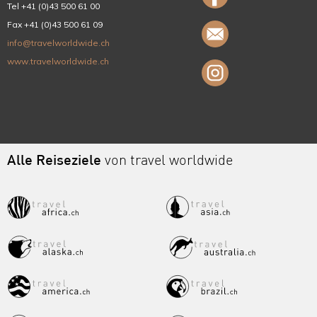
Tel +41 (0)43 500 61 00
Fax +41 (0)43 500 61 09
info@travelworldwide.ch
www.travelworldwide.ch
Alle Reiseziele
von travel worldwide