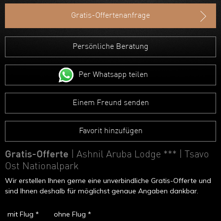
Ruanda
Gratis-Offertenanfrage
Uganda
Äthiopien
Persönliche Beratung
Madagaskar
Per Whatsapp teilen
Marokko
Einem Freund senden
Favorit hinzufügen
Gratis-Offerte
| Ashnil Aruba Lodge ***
| Tsavo
Ost Nationalpark
Wir erstellen Ihnen gerne eine unverbindliche Gratis-Offerte und
sind Ihnen deshalb für möglichst genaue Angaben dankbar.
mit Flug *
ohne Flug *