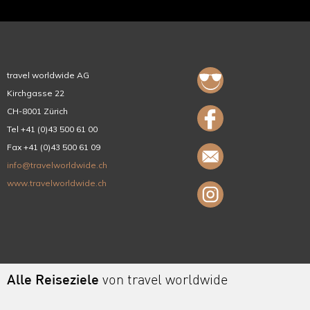
travel worldwide AG
Kirchgasse 22
CH-8001 Zürich
Tel +41 (0)43 500 61 00
Fax +41 (0)43 500 61 09
info@travelworldwide.ch
www.travelworldwide.ch
Alle Reiseziele
von travel worldwide