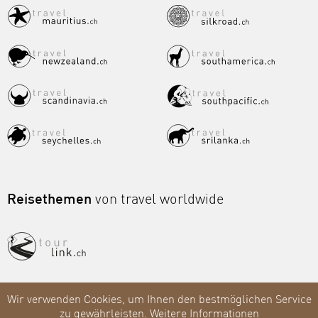
Reisethemen
von travel worldwide
Wir verwenden Cookies, um Ihnen den bestmöglichen Service
zu gewährleisten.
Weitere Informationen