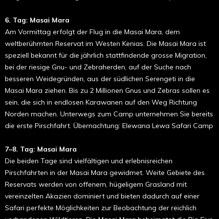
6. Tag: Masai Mara
Am Vormittag erfolgt der Flug in die Masai Mara, dem
weltberühmten Reservat im Westen Kenias. Die Masai Mara ist
speziell bekannt für die jährlich stattfindende grosse Migration,
bei der riesige Gnu- und Zebraherden, auf der Suche nach
besseren Weidegründen, aus der südlichen Serengeti in die
Masai Mara ziehen. Bis zu 2 Millionen Gnus und Zebras sollen es
sein, die sich in endlosen Karawanen auf den Weg Richtung
Norden machen. Unterwegs zum Camp unternehmen Sie bereits
die erste Pirschfahrt. Übernachtung: Elewana Lewa Safari Camp
7–8. Tag: Masai Mara
Die beiden Tage sind vielfältigen und erlebnisreichen
Pirschfahrten in der Masai Mara gewidmet. Weite Gebiete des
Reservats werden von offenem, hügeligem Grasland mit
vereinzelten Akazien dominiert und bieten dadurch auf einer
Safari perfekte Möglichkeiten zur Beobachtung der reichlich