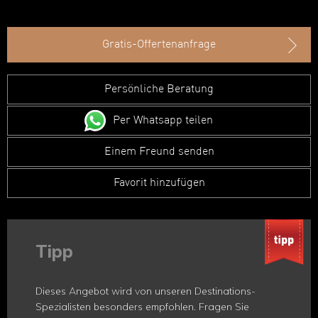
Gratis-Offertenanfrage
Persönliche Beratung
Per Whatsapp teilen
Einem Freund senden
Favorit hinzufügen
Tipp
Dieses Angebot wird von unseren Destinations-
Spezialisten besonders empfohlen. Fragen Sie