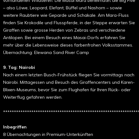
vorhandenen Wildtieren. Die Masai Mara beheimatet die Big Five
– also Löwe, Leopard, Elefant, Büffel und Nashorn – sowie
weitere Raubtiere wie Geparde und Schakale. Am Mara-Fluss
finden Sie Krokodile und Flusspferde, in der Steppe erwarten Sie
Giraffen sowie grosse Herden von Zebras und verschiedene
Antilopen. Bei einem Besuch eines Masai-Dorfs erfahren Sie
mehr über die Lebensweise dieses farbenfrohen Volksstammes.
Übernachtung: Elewana Sand River Camp
9. Tag: Nairobi
Nach einem letzten Busch-Frühstück fliegen Sie vormittags nach
Nairobi. Mittagessen und Besuch des Giraffencenters und Karen-
Blixen-Museums, bevor Sie zum Flughafen für Ihren Rück- oder
Weiterflug gefahren werden.
**************************************************************
Inbegriffen
8 Übernachtungen in Premium-Unterkünften