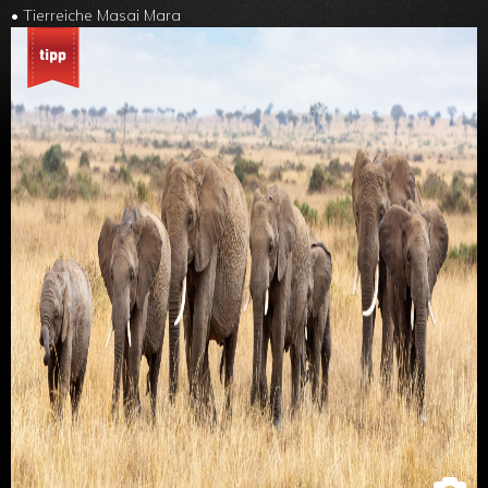
• Tierreiche Masai Mara