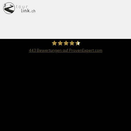
443
Bewertungen auf ProvenExpert.com
travel worldwide AG