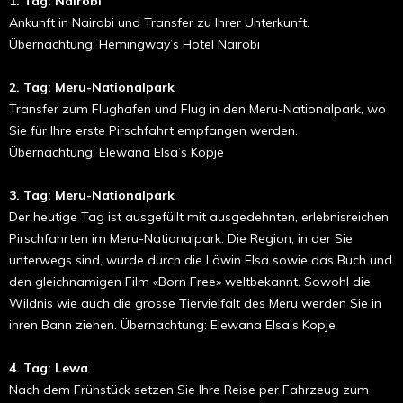
1. Tag: Nairobi
Ankunft in Nairobi und Transfer zu Ihrer Unterkunft.
Übernachtung: Hemingway’s Hotel Nairobi
2. Tag: Meru-Nationalpark
Transfer zum Flughafen und Flug in den Meru-Nationalpark, wo
Sie für Ihre erste Pirschfahrt empfangen werden.
Übernachtung: Elewana Elsa’s Kopje
3. Tag: Meru-Nationalpark
Der heutige Tag ist ausgefüllt mit ausgedehnten, erlebnisreichen
Pirschfahrten im Meru-Nationalpark. Die Region, in der Sie
unterwegs sind, wurde durch die Löwin Elsa sowie das Buch und
den gleichnamigen Film «Born Free» weltbekannt. Sowohl die
Wildnis wie auch die grosse Tiervielfalt des Meru werden Sie in
ihren Bann ziehen. Übernachtung: Elewana Elsa’s Kopje
4. Tag: Lewa
Nach dem Frühstück setzen Sie Ihre Reise per Fahrzeug zum