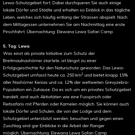
Lewa-Schutzgebiet fort. Dabei durchqueren Sie auch einige
lokale Dörfer und Städte und erhalten so Einblick in das tägliche
Leben, welches sich häufig entlang der Strassen abspielt. Nach
dem Mittagessen unternehmen Sie am Nachmittag eine erste
Pirschfahrt. Übernachtung: Elewana Lewa Safari Camp
5. Tag: Lewa
Was einst als private Initiative zum Schutz der
Breitmaulnashörner startete, ist längst zu einer
Erfolgsgeschichte für den Naturschutz geworden. Das Lewa-
2
Schutzgebiet umfasst heute ca. 250 km
und bietet knapp 15%
aller Nashörner Kenias und ca. 12% der weltweiten Grevyzebra-
Population ein Zuhause. Da es sich um ein privates Schutzgebiet
handelt, sind auch Aktivitäten wie eine Fusspirsch oder
Reitsafaris mit Pferden oder Kamelen möglich. Sie können auch
lokale Dörfer und Schulen, die von der Lodge und dem
Schutzgebiet unterstützt werden, besuchen und gegen einen
Zuschlag sind gar Einblicke in die Arbeit der Ranger
möglich. Übernachtung: Elewana Lewa Safari Camp