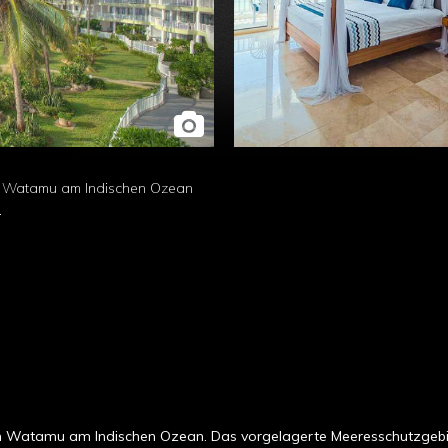
n Watamu am Indischen Ozean
.
Watamu am Indischen Ozean. Das vorgelagerte Meeresschutzgebiet i