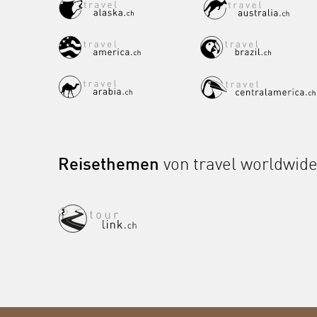
Reisethemen
von travel worldwid