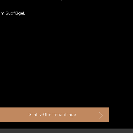
im Südflügel.
Gratis-Offertenanfrage