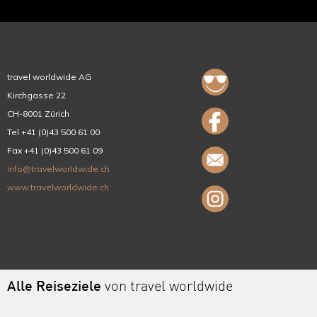
travel worldwide AG
Kirchgasse 22
CH-8001 Zürich
Tel +41 (0)43 500 61 00
Fax +41 (0)43 500 61 09
info@travelworldwide.ch
www.travelworldwide.ch
Alle Reiseziele
von travel worldwide