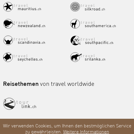
Reisethemen
von travel worldwide
Wir verwenden Cookies, um Ihnen den bestmöglichen Service
zu gewährleisten.
Weitere Informationen