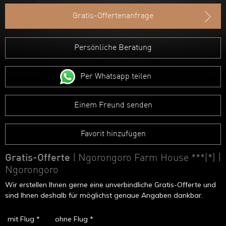
Ruanda
Gratis-Offertenanfrage
Uganda
Äthiopien
Persönliche Beratung
Madagaskar
Per Whatsapp teilen
Marokko
Einem Freund senden
Favorit hinzufügen
Gratis-Offerte
| Ngorongoro Farm House ***(*)
|
Ngorongoro
Wir erstellen Ihnen gerne eine unverbindliche Gratis-Offerte und
sind Ihnen deshalb für möglichst genaue Angaben dankbar.
mit Flug *
ohne Flug *