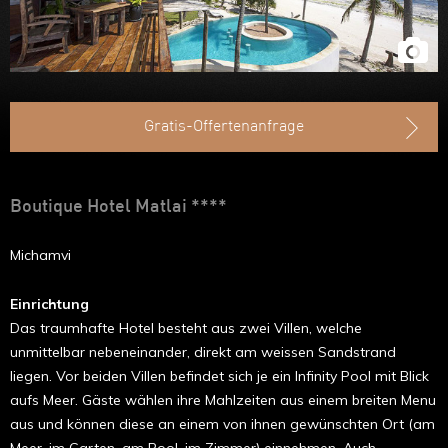
Ruanda
Uganda
Äthiopien
Gratis-Offertenanfrage
Madagaskar
Marokko
Boutique Hotel Matlai ****
Michamvi
Einrichtung
Das traumhafte Hotel besteht aus zwei Villen, welche
unmittelbar nebeneinander, direkt am weissen Sandstrand
liegen. Vor beiden Villen befindet sich je ein
Infinity Pool
mit Blick
aufs Meer. Gäste wählen ihre Mahlzeiten aus einem breiten Menu
aus und können diese an einem von ihnen gewünschten Ort (am