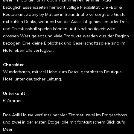
Meer, im Garten, am Pool, im Zimmer) einnehmen. Auch
bezüglich Essenszeiten herrscht völlige Flexibilität. Die «Bar &
Restaurant Zatiny by Matlai» in Strandnähe versorgt die Gäste
mit kühlen Drinks, während sie die Aussicht geniessen oder Dart
und Tischfussball spielen können. Auf Nachhaltigkeit wird
grossen Wert gelegt und viele Produkte werden aus der Region
bezogen. Eine kleine Bibliothek und Gesellschaftsspiele sind im
Hotel ebenfalls verfügbar.
Charakter
Wunderbares, mit viel Liebe zum Detail gestaltetes Boutique-
Hotel unter deutscher Leitung.
Unterkunft
6 Zimmer:
Das Asili House verfügt über vier Zimmer, zwei im Erdgeschoss
und zwei in der ersten Etage, alle mit fantastischem Blick aufs
Meer.