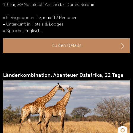
10 Tage/9 Nächte ab Arusha bis Dar es Salaam
• Kleingruppenreise, max. 12 Personen
• Unterkunft in Hotels & Lodges
• Sprache: Englisch
• Transport im 4x4 Land Cruiser
Zu den Details
Länderkombination: Abenteuer Ostafrika, 22 Tage