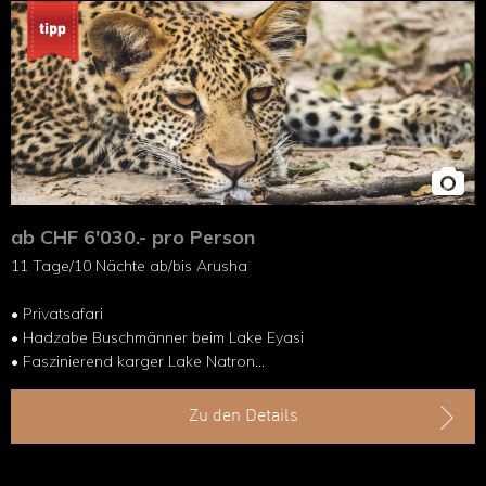
ab CHF 6'030.- pro Person
11 Tage/10 Nächte ab/bis Arusha
• Privatsafari
• Hadzabe Buschmänner beim Lake Eyasi
• Faszinierend karger Lake Natron
• Pirschfahrten Serengeti/Ngorongoro
Zu den Details