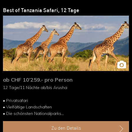
Best of Tanzania Safari, 12 Tage
ab CHF 10’259.- pro Person
12 Tage/11 Nächte ab/bis Arusha
• Privatsafari
• Vielfältige Landschaften
• Die schönsten Nationalparks
• Das Beste der Tierwelt
Zu den Details