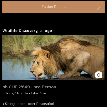
• Transport im Safarifahrzeug
Zu den Details
Wildlife Discovery, 5 Tage
ab CHF 2'649.- pro Person
5 Tage/4 Nächte ab/bis Arusha
• Kleingruppen- oder Privatsafari