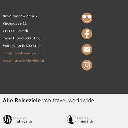
travel worldwide AG
Kirchgasse 22
CH-8001 Zürich
Tel +41 (0)43 500 61 00
Fax +41 (0)43 500 61 09
info@travelworldwide.ch
www.travelworldwide.ch
Alle Reiseziele
von travel worldwide