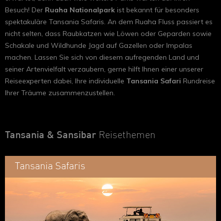
Besuch! Der
Ruaha Nationalpark
ist bekannt für besonders
spektakuläre Tansania Safaris. An dem Ruaha Fluss passiert es
nicht selten, dass Raubkatzen wie Löwen oder Geparden sowie
Schakale und Wildhunde Jagd auf Gazellen oder Impalas
machen. Lassen Sie sich von diesem aufregenden Land und
seiner Artenvielfalt verzaubern, gerne hilft Ihnen einer unserer
Reiseexperten dabei, Ihre individuelle
Tansania Safari
Rundreise
Ihrer Träume zusammenzustellen.
Tansania & Sansibar
Reisethemen
Tansania Safaris