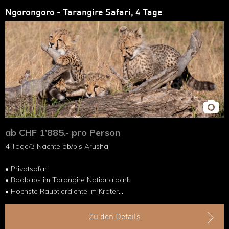
Ngorongoro - Tarangire Safari, 4 Tage
ab CHF 1’885.- pro Person
4 Tage/3 Nächte ab/bis Arusha
• Privatsafari
• Baobabs im Tarangire Nationalpark
• Höchste Raubtierdichte im Krater
• 3 Nationalparks in kurzer Zeit
Zu den Details