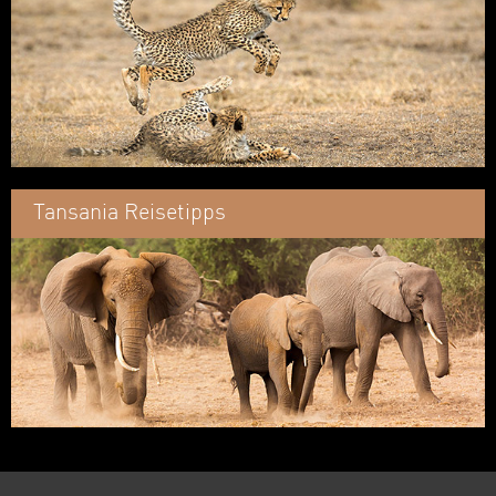
Tansania Reisetipps