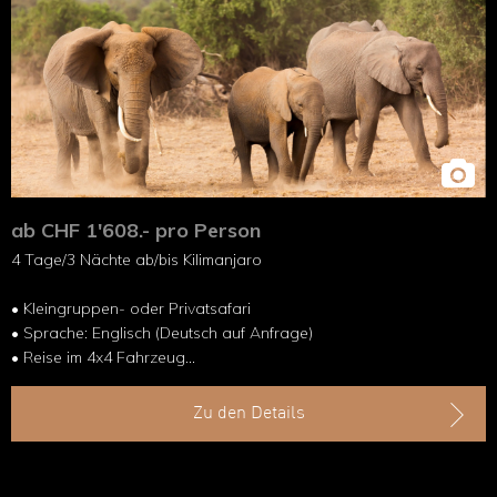
ab CHF 1'608.- pro Person
4 Tage/3 Nächte ab/bis Kilimanjaro
• Kleingruppen- oder Privatsafari
• Sprache: Englisch (Deutsch auf Anfrage)
• Reise im 4x4 Fahrzeug
• Baobabbäume im Tarangire NP
• Tierreicher Lake Manyara NP
Zu den Details