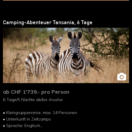
Camping-Abenteuer Tansania, 6 Tage
ab CHF 1'739.- pro Person
6 Tage/5 Nächte ab/bis Arusha
• Kleingruppenreise, max. 14 Personen
• Unterkunft in Zeltcamps
• Sprache: Englisch