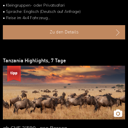
• Kleingruppen- oder Privatsafari
• Sprache: Englisch (Deutsch auf Anfrage)
• Reise im 4x4 Fahrzeug
• Inlandflug im Kleinflugzeug
Zu den Details
Tanzania Highlights, 7 Tage
ab CHF 2'590.- pro Person