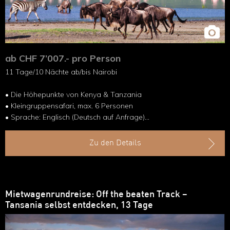
ab CHF 7’007.- pro Person
11 Tage/10 Nächte ab/bis Nairobi
• Die Höhepunkte von Kenya & Tanzania
• Kleingruppensafari, max. 6 Personen
• Sprache: Englisch (Deutsch auf Anfrage)
• Reise im 4x4 Fahrzeug
Zu den Details
Mietwagenrundreise: Off the beaten Track –
Tansania selbst entdecken, 13 Tage