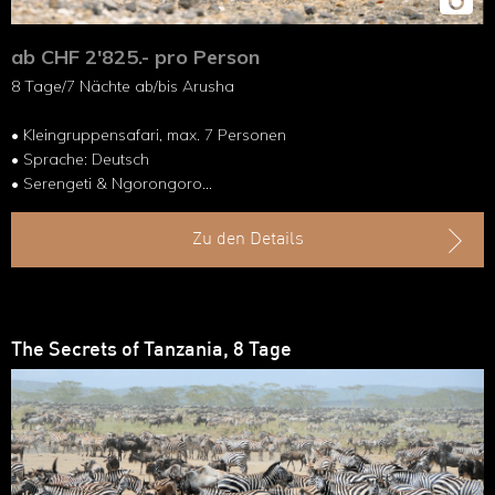
ab CHF 2'825.- pro Person
8 Tage/7 Nächte ab/bis Arusha
• Kleingruppensafari, max. 7 Personen
• Sprache: Deutsch
• Serengeti & Ngorongoro
• Lake Manyara & Tarangire-NP
Zu den Details
The Secrets of Tanzania, 8 Tage