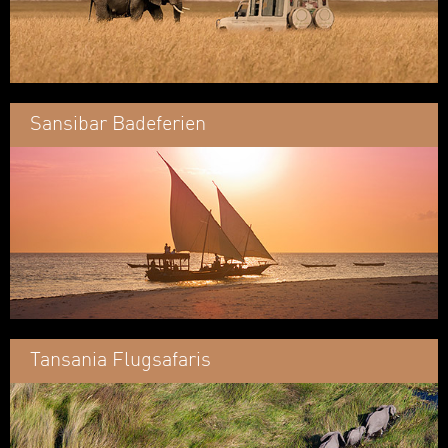
Sansibar Badeferien
Tansania Flugsafaris