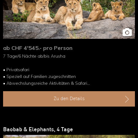
ab CHF 4'545.- pro Person
7 Tage/6 Nächte ab/bis Arusha
• Privatsafari
• Speziell auf Familien zugeschnitten
• Abwechslungsreiche Aktivitäten & Safari
• Kinderfreundliche Unterkünfte
• Gemütlicher Reiseverlauf
Zu den Details
• Natur- und Tiererlebnis
Baobab & Elephants, 4 Tage