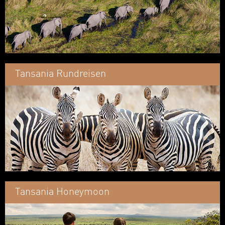
Tansania Rundreisen
Tansania Honeymoon