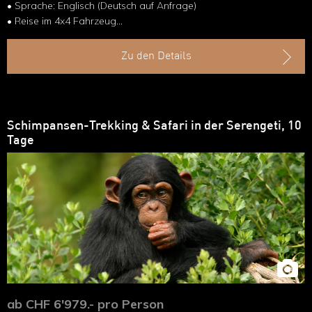
• Sprache: Englisch (Deutsch auf Anfrage)
• Reise im 4x4 Fahrzeug
• Ngorongoro Krater & endlose Serengeti
Zu den Details
Schimpansen-Trekking & Safari in der Serengeti, 10
Tage
ab CHF 6'979.- pro Person