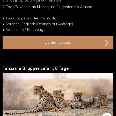
7 Tage/6 Nächte ab Kilimanjaro Flughafen bis Arusha
• Kleingruppen- oder Privatsafari
• Sprache: Englisch (Deutsch auf Anfrage)
• Reise im 4x4 Fahrzeug
• Besuch der vier Parks im Norden
Tansanias
Zu den Details
Tanzania Gruppensafari, 8 Tage