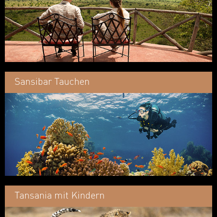
Sansibar Tauchen
Tansania mit Kindern