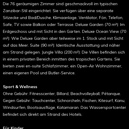
Die 76 geräumigen Zimmer sind geschmackvoll im typischen
Zanzibar-Stil eingerichtet. Sie verfügen über eine separate
Sitzecke und Bad/Dusche, Klimaanlage, Ventilator, Fön, Telefon,
Safe, TV sowie Balkon oder Terrasse. Deluxe Garden (70 m²): Im
Erdgeschoss und mit Sicht in den Garten. Deluxe Ocean View (70
m²): Wie Deluxe Garden aber teilweise im 1. Stock und mit Sicht
auf das Meer. Suite (90 m²): Identische Ausstattung und näher
am Strand gelegen. Jungle Villa (200 m²): Die Villen befinden sich
in einem privaten Bereich inmitten des tropischen Gartens. Sie
bieten zwei en-suite Schlafzimmer, ein Open-Air Wohnzimmer,
einen eigenen Pool und Butler-Service.
Sport & Wellness
Ohne Gebühr: Fitnesscenter, Billard, Beachvolleyball, Pétanque.
Gegen Gebühr: Tauchcenter, Schnorcheln, Fischen, Kitesurf, Kanu,
Windsurfen, Bootsausflüge, Katamaran. Das Wassersportcenter
befindet sich direkt am Strand des Hotels.
Für Kinder