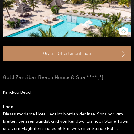
Ruanda
Uganda
Äthiopien
Madagaskar
Marokko
Gratis-Offertenanfrage
Gold Zanzibar Beach House & Spa ****(*)
Kendwa Beach
Lage
Dieses moderne Hotel liegt im Norden der Insel Sansibar, am
breiten, weissen Sandstrand von Kendwa. Bis nach Stone Town
und zum Flughafen sind es 55 km, was einer Stunde Fahrt