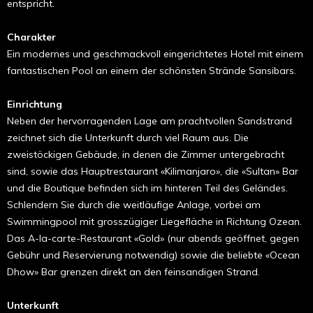
entspricht.
Charakter
Ein modernes und geschmackvoll eingerichtetes Hotel mit einem
fantastischen Pool an einem der schönsten Strände Sansibars.
Einrichtung
Neben der hervorragenden Lage am prachtvollen Sandstrand
zeichnet sich die Unterkunft durch viel Raum aus. Die
zweistöckigen Gebäude, in denen die Zimmer untergebracht
sind, sowie das Hauptrestaurant «Kilimanjaro», die «Sultan» Bar
und die Boutique befinden sich im hinteren Teil des Geländes.
Schlendern Sie durch die weitläufige Anlage, vorbei am
Swimmingpool mit grosszügiger Liegefläche in Richtung Ozean.
Das A-la-carte-Restaurant «Gold» (nur abends geöffnet, gegen
Gebühr und Reservierung notwendig) sowie die beliebte «Ocean
Dhow» Bar grenzen direkt an den feinsandigen Strand.
Unterkunft