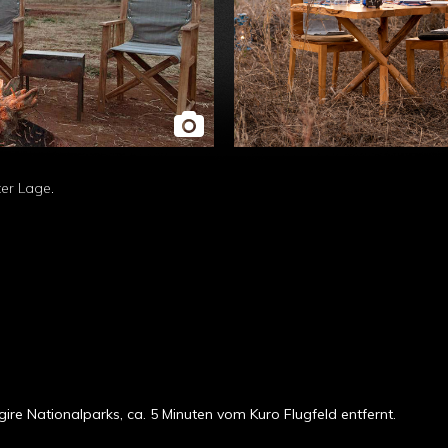
er Lage.
re Nationalparks, ca. 5 Minuten vom Kuro Flugfeld entfernt.