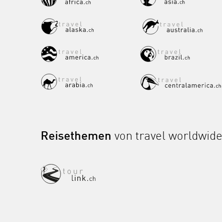
Reisethemen
von travel worldwid