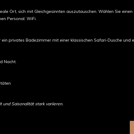
le Ort, sich mit Gleichgesinnten auszutauschen. Wählen Sie einen 
en Personal. WiFi.
in privates Badezimmer mit einer klassischen Safari­-Dusche und ein
nd Nacht.
itäten
und Saisonalität stark variieren.