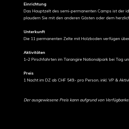
Einrichtung
Das Hauptzelt des semi-permanenten Camps ist der idea
plaudern Sie mit den anderen Gästen oder dem herzlich
Unterkunft
Die 11 permanenten Zelte mit Holzboden verfügen über e
Aktivitäten
1–2 Pirschfahrten im Tarangire Nationalpark bei Tag u
Preis
1 Nacht im DZ ab CHF 549.- pro Person, inkl. VP & Aktiv
Der ausgewiesene Preis kann aufgrund von Verfügbarkeit 