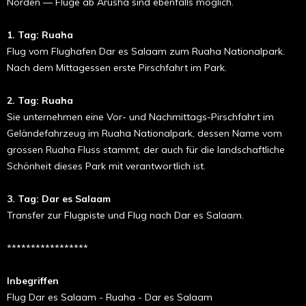
Norden — Flüge ab Arusha sind ebenfalls möglich.
1. Tag: Ruaha
Flug vom Flughafen Dar es Salaam zum Ruaha Nationalpark.
Nach dem Mittagessen erste Pirschfahrt im Park.
2. Tag: Ruaha
Sie unternehmen eine Vor- und Nachmittags-Pirschfahrt im
Geländefahrzeug im Ruaha Nationalpark, dessen Name vom
grossen Ruaha Fluss stammt, der auch für die landschaftliche
Schönheit dieses Park mit ver­antwortlich ist.
3. Tag: Dar es Salaam
Transfer zur Flugpiste und Flug nach Dar es Salaam.
*****************
Inbegriffen
Flug Dar es Salaam - Ruaha - Dar es Salaam