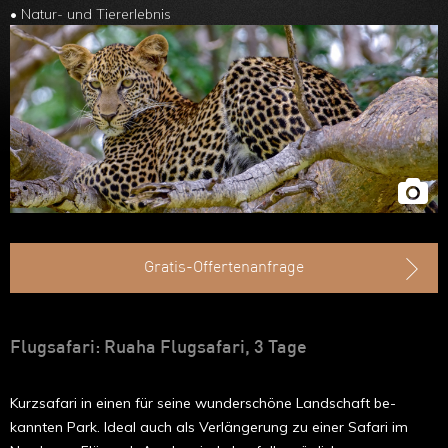
Ruanda
• Natur- und Tiererlebnis
Uganda
Äthiopien
Madagaskar
Marokko
Gratis-Offertenanfrage
Flugsafari: Ruaha Flugsafari, 3 Tage
Kurzsafari in einen für seine wunderschöne Landschaft be­
kannten Park. Ideal auch als Verlängerung zu einer Safari im