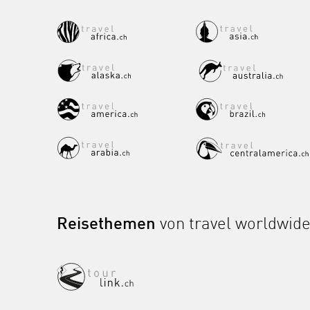
Reisethemen
von travel worldwid