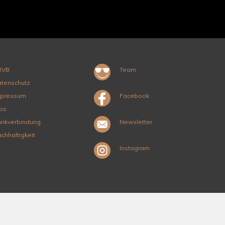
RVB
Team
tenschutz
mpressum
Facebook
bs
nkverbindung
Newsletter
chhaltigkeit
Instagram