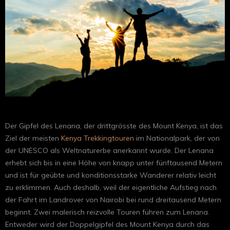
Der Gipfel des Lenana, der drittgrösste des Mount Kenya, ist das
Ziel der meisten
Kenya Trekkingtouren
im Nationalpark, der von
der UNESCO als Weltnaturerbe anerkannt wurde. Der Lenana
erhebt sich bis in eine Höhe von knapp unter fünftausend Metern
und ist für geübte und konditionsstarke Wanderer relativ leicht
zu erklimmen. Auch deshalb, weil der eigentliche Aufstieg nach
der Fahrt im Landrover von Nairobi bei rund dreitausend Metern
beginnt. Zwei malerisch reizvolle Touren führen zum Lenana.
Entweder wird der Doppelgipfel des Mount Kenya durch das