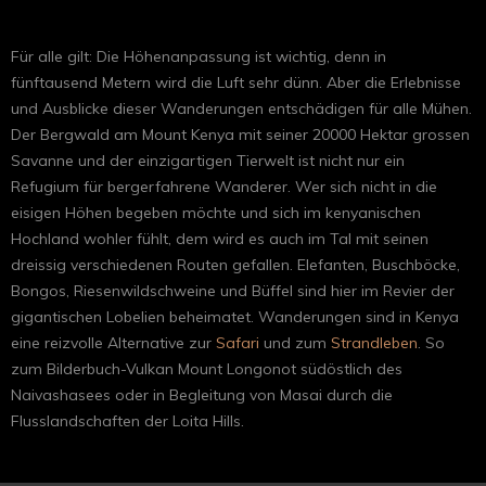
Für alle gilt: Die Höhenanpassung ist wichtig, denn in
fünftausend Metern wird die Luft sehr dünn. Aber die Erlebnisse
und Ausblicke dieser Wanderungen entschädigen für alle Mühen.
Der Bergwald am Mount Kenya mit seiner 20000 Hektar grossen
Savanne und der einzigartigen Tierwelt ist nicht nur ein
Refugium für bergerfahrene Wanderer. Wer sich nicht in die
eisigen Höhen begeben möchte und sich im kenyanischen
Hochland wohler fühlt, dem wird es auch im Tal mit seinen
dreissig verschiedenen Routen gefallen. Elefanten, Buschböcke,
Bongos, Riesenwildschweine und Büffel sind hier im Revier der
gigantischen Lobelien beheimatet. Wanderungen sind in Kenya
eine reizvolle Alternative zur
Safari
und zum
Strandleben
. So
zum Bilderbuch-Vulkan Mount Longonot südöstlich des
Naivashasees oder in Begleitung von Masai durch die
Flusslandschaften der Loita Hills.