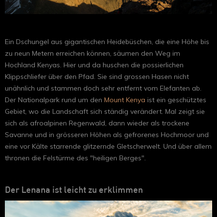
Ein Dschungel aus gigantischen Heidebüschen, die eine Höhe bis
zu neun Metern erreichen können, säumen den Weg im
Hochland Kenyas. Hier und da huschen die possierlichen
Klippschliefer über den Pfad. Sie sind grossen Hasen nicht
unähnlich und stammen doch sehr entfernt vom Elefanten ab.
Der Nationalpark rund um den
Mount Kenya
ist ein geschütztes
Gebiet, wo die Landschaft sich ständig verändert. Mal zeigt sie
sich als afroalpinen Regenwald, dann wieder als trockene
Savanne und in grösseren Höhen als gefrorenes Hochmoor und
eine vor Kälte starrende glitzernde Gletscherwelt. Und über allem
thronen die Felstürme des "heiligen Berges".
Der Lenana ist leicht zu erklimmen