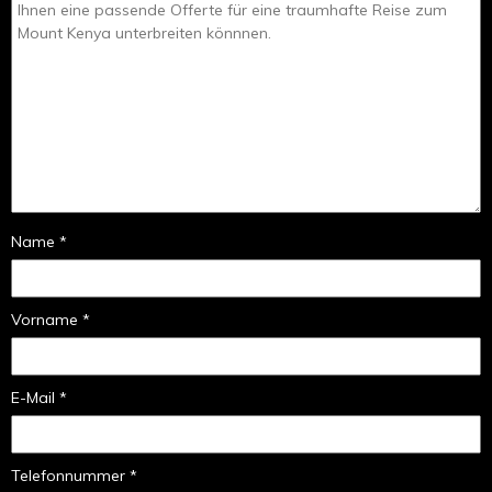
Name *
Vorname *
E-Mail *
Telefonnummer *