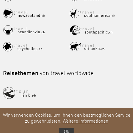
Reisethemen
von travel worldwide
Wir verwenden Cookies, um Ihnen den bestmöglichen Service
zu gewährleisten.
Weitere Informationen
Ok