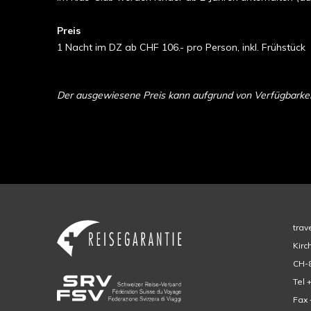
Preis
1 Nacht im DZ ab CHF 106.- pro Person, inkl. Frühstück
Der ausgewiesene Preis kann aufgrund von Verfügbarkeit 
trav
Kirc
CH-8
Tel 
Fax 