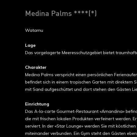
Medina Palms ****(*)
Watamu
Lage
Das vorgelagerte Meeresschutzgebiet bietet traumhaft
Charakter
Medina Palms verspricht einen persönlichen Ferienaufent
befindet sich in einem tropischen Garten mit direktem S
mit Sand aufgeschüttet und dort stehen den Gästen Li
Einrichtung
Das A-la-carte Gourmet-Restaurant «Amandina» befindet
die mit frischen lokalen Produkten verfeinert werden
serviert. In der «Star Lounge» werden Sie mit köstlic
miteinander verbunden. Ein Gym steht den Gästen ebenf