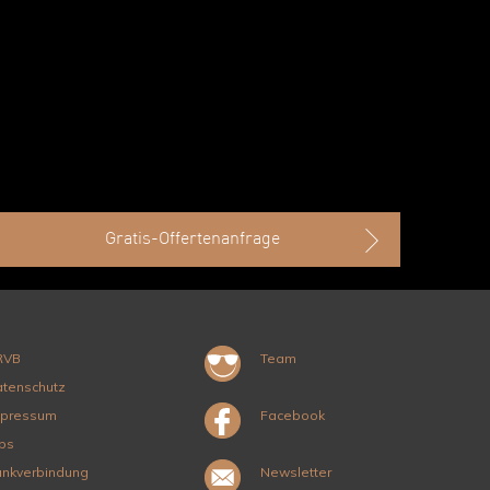
Gratis-Offertenanfrage
RVB
Team
tenschutz
mpressum
Facebook
bs
nkverbindung
Newsletter