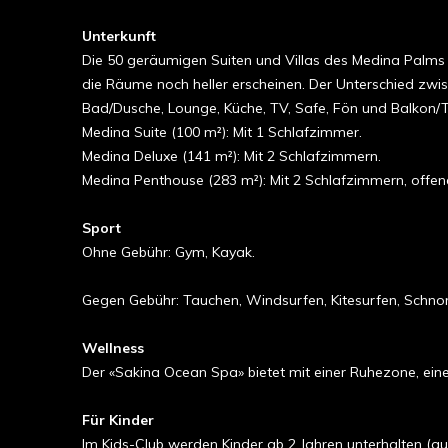
Unterkunft
Die 50 geräumigen Suiten und Villas des Medina Palms si
die Räume noch heller erscheinen. Der Unterschied zwi
Bad/Dusche, Lounge, Küche, TV, Safe, Fön und Balkon/T
Medina Suite (100 m²): Mit 1 Schlafzimmer.
Medina Deluxe (141 m²): Mit 2 Schlafzimmern.
Medina Penthouse (283 m²): Mit 2 Schlafzimmern, offen
Sport
Ohne Gebühr: Gym, Kayak.
Gegen Gebühr: Tauchen, Windsurfen, Kitesurfen, Schnor
Wellness
Der «Sakina Ocean Spa» bietet mit einer Ruhezone, ei
Für Kinder
Im Kids-Club werden Kinder ab 2 Jahren unterhalten (a