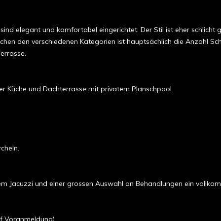
nd elegant und komfortabel eingerichtet. Der Stil ist eher schlicht
schen den verschiedenen Kategorien ist hauptsächlich die Anzahl Sc
errasse.
er Küche und Dachterrasse mit privatem Planschpool.
cheln.
nem Jacuzzi und einer grossen Auswahl an Behandlungen ein vollko
uf Voranmeldung).