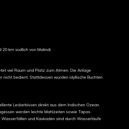
20 km südlich von Malindi.
bietet viel Raum und Platz zum Atmen. Die Anlage
r nicht bedient. Stattdessen wurden idyllische Buchten
llente Leckerbissen direkt aus dem Indischen Ozean,
tagessen werden leichte Mahlzeiten sowie Tapas
mit Wasserfällen und Kaskaden sind durch Wasserläufe