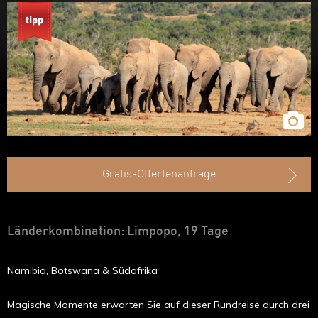
Ruanda
Uganda
Äthiopien
Madagaskar
Marokko
Gratis-Offertenanfrage
Länderkombination: Limpopo, 19 Tage
Namibia, Botswana & Südafrika
Magische Momente erwarten Sie auf dieser Rundreise durch drei