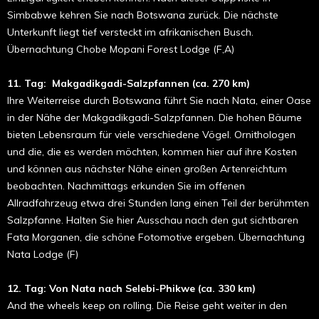
Simbabwe kehren Sie nach Botswana zurück. Die nächste
Unterkunft liegt tief versteckt im afrikanischen Busch.
Übernachtung Chobe Mopani Forest Lodge (F,A)
11. Tag:
Makgadikgadi-Salzpfannen
(ca. 270 km)
Ihre Weiterreise durch Botswana führt Sie nach Nata, einer Oase
in der Nähe der Makgadikgadi-Salzpfannen.
Die hohen Bäume
bieten Lebensraum für viele verschiedene Vögel. Ornithologen
und die, die es werden möchten, kommen hier auf ihre Kosten
und können aus nächster Nähe einen großen Artenreichtum
beobachten. Nachmittags erkunden Sie im offenen
Allradfahrzeug etwa drei Stunden lang einen Teil der
berühmten
Salzpfanne. Halten Sie hier Ausschau nach den gut sichtbaren
Fata Morganen, die schöne Fotomotive ergeben. Übernachtung
Nata Lodge (F)
12.
Tag: Von Nata nach Selebi-Phikwe
(ca. 330 km)
And the wheels keep on rolling. Die Reise geht weiter in den