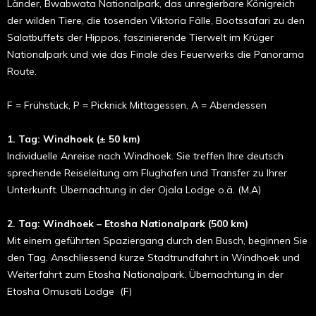
Länder, Bwabwata Nationalpark, das unregierbare Königreich
der wilden Tiere, die tosenden Viktoria Fälle, Bootssafari zu den
Salatbuffets der Hippos, faszinierende Tierwelt im Krüger
Nationalpark und wie das Finale des Feuerwerks die Panorama
Route.
F = Frühstück, P = Picknick Mittagessen, A = Abendessen
1. Tag: Windhoek (± 50 km)
Individuelle Anreise nach Windhoek. Sie treffen Ihre deutsch
sprechende Reiseleitung am Flughafen und Transfer zu Ihrer
Unterkunft. Übernachtung in der Ojala Lodge o.ä. (M,A)
2. Tag: Windhoek – Etosha Nationalpark (500 km)
Mit einem geführten Spaziergang durch den Busch, beginnen Sie
den Tag. Anschliessend kurze Stadtrundfahrt in Windhoek und
Weiterfahrt zum Etosha Nationalpark. Übernachtung in der
Etosha Omusati Lodge (F)