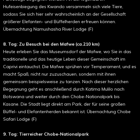
Hufeisenbiegung des Kwando versammeln sich viele Tiere,
sodass Sie sich hier sehr wahrscheinlich an der Gesellschaft
größerer Elefanten- und Büffelherden erfreuen können.
Übernachtung Namushasha River Lodge (F)
8. Tag:
Zu Besuch bei den Mafwe (ca.210 km)
Heute erleben Sie das Museumsdorf der Mafwe, wo Sie in das
traditionelle und das heutige Leben dieser Gemeinschaft im
Caprivi eintauchst. Die Mafwe sprühen vor Temperament, und es
macht Spaß, nicht nur zuzuschauen, sondern mit ihnen
gemeinsam beispielsweise zu tanzen. Nach dieser herzlichen
Begegnung geht es anschließend durch Katima Mulilo nach
Botswana und weiter durch den Chobe-Nationalpark bis
Kasane. Die Stadt liegt direkt am Park, der für seine großen
Büffel- und Elefantenherden bekannt ist. Übernachtung Chobe
Safari Lodge (F)
9. Tag:
Tierreicher Chobe-Nationalpark