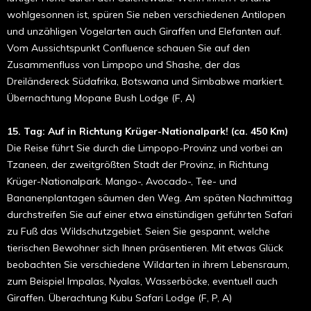
wohlgesonnen ist, spüren Sie neben verschiedenen Antilopen
und unzähligen Vogelarten auch Giraffen und Elefanten auf.
Vom Aussichtspunkt Confluence schauen Sie auf den
Zusammenfluss von Limpopo und Shashe, der das
Dreiländereck Südafrika, Botswana und Simbabwe markiert.
Übernachtung Mopane Bush Lodge (F, A)
15. Tag: Auf in Richtung Krüger-Nationalpark! (ca. 450 Km)
Die Reise führt Sie durch die Limpopo-Provinz und vorbei an
Tzaneen, der zweitgrößten Stadt der Provinz, in Richtung
Krüger-Nationalpark. Mango-, Avocado-, Tee- und
Bananenplantagen säumen den Weg. Am späten Nachmittag
durchstreifen Sie auf einer etwa einstündigen geführten Safari
zu Fuß das Wildschutzgebiet. Seien Sie gespannt, welche
tierischen Bewohner sich Ihnen präsentieren. Mit etwas Glück
beobachten Sie verschiedene Wildarten in ihrem Lebensraum,
zum Beispiel Impalas, Nyalas, Wasserböcke, eventuell auch
Giraffen. Überachtung Kubu Safari Lodge (F, P, A)