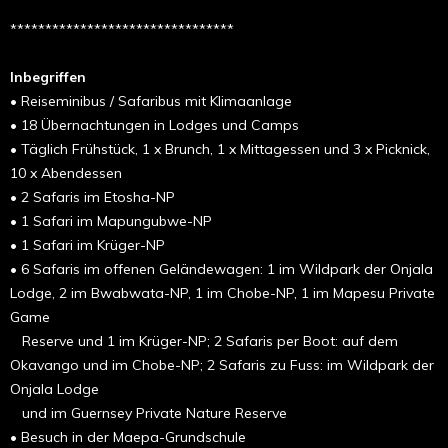
********************************
Inbegriffen
• Reiseminibus / Safaribus mit Klimaanlage
•
18 Übernachtungen in Lodges und Camps
•
Täglich Frühstück, 1 x Brunch, 1 x Mittagessen und 3 x Picknick,
10 x Abendessen
• 2 Safaris im Etosha-NP
• 1 Safari im Mapungubwe-NP
• 1 Safari im Krüger-NP
• 6 Safaris im offenen Geländewagen: 1 im Wildpark der Onjala
Lodge, 2 im Bwabwata-NP, 1 im Chobe-NP, 1 im Mapesu Private
Game
Reserve und 1 im Krüger-NP; 2 Safaris per Boot: auf dem
Okavango und im Chobe-NP; 2 Safaris zu Fuss: im Wildpark der
Onjala Lodge
und im Guernsey Private Nature Reserve
• Besuch in der Maepa-Grundschule