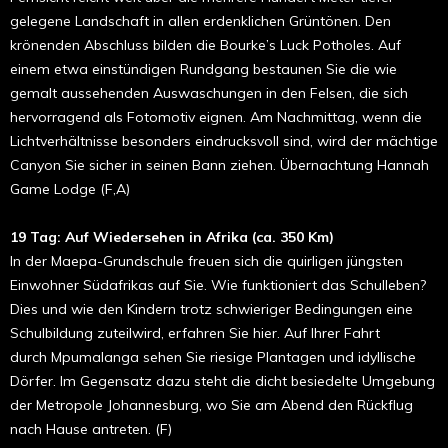
gelegene Landschaft in allen erdenklichen Grüntönen. Den
krönenden Abschluss bilden die Bourke’s Luck Potholes. Auf
einem etwa einstündigen Rundgang bestaunen Sie die wie
gemalt aussehenden Auswaschungen in den Felsen, die sich
hervorragend als Fotomotiv eignen. Am Nachmittag, wenn die
Lichtverhältnisse besonders eindrucksvoll sind, wird der mächtige
Canyon Sie sicher in seinen Bann ziehen. Übernachtung Hannah
Game Lodge (F,A)
19 Tag: Auf Wiedersehen in Afrika (ca. 350 Km)
In der Maepa-Grundschule freuen sich die quirligen jüngsten
Einwohner Südafrikas auf Sie. Wie funktioniert das Schulleben?
Dies und wie den Kindern trotz schwieriger Bedingungen eine
Schulbildung zuteilwird, erfahren Sie hier. Auf Ihrer Fahrt
durch Mpumalanga sehen Sie riesige Plantagen und idyllische
Dörfer. Im Gegensatz dazu steht die dicht besiedelte Umgebung
der Metropole Johannesburg, wo Sie am Abend den Rückflug
nach Hause antreten. (F)