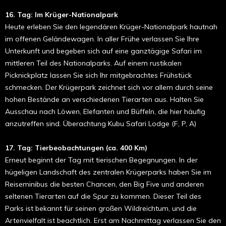
16. Tag: Im Krüger-Nationalpark
Heute erleben Sie den legendären Krüger-Nationalpark hautnah
im offenen Geländewagen. In aller Frühe verlassen Sie Ihre
Unterkunft und begeben sich auf eine ganztägige Safari im
mittleren Teil des Nationalparks. Auf einem rustikalen
Picknickplatz lassen Sie sich Ihr mitgebrachtes Frühstück
schmecken. Der Krügerpark zeichnet sich vor allem durch seine
hohen Bestände an verschiedenen Tierarten aus. Halten Sie
Ausschau nach Löwen, Elefanten und Büffeln, die hier häufig
anzutreffen sind. Überachtung Kubu Safari Lodge (F, P, A)
17. Tag: Tierbeobachtungen (ca. 400 Km)
Erneut beginnt der Tag mit tierischen Begegnungen. In der
hügeligen Landschaft des zentralen Krügerparks haben Sie im
Reiseminibus die besten Chancen, den Big Five und anderen
seltenen Tierarten auf die Spur zu kommen. Dieser Teil des
Parks ist bekannt für seinen großen Wildreichtum, und die
Artenvielfalt ist beachtlich. Erst am Nachmittag verlassen Sie den