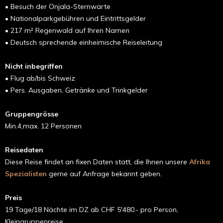
• Besuch der Onjala-Sternwarte
• Nationalparkgebühren und Eintrittsgelder
• 217 m² Regenwald auf Ihren Namen
•
Deutsch sprechende einheimische Reiseleitung
Nicht inbegriffen
• Flug ab/bis Schweiz
• Pers. Ausgaben, Getränke und Trinkgelder
Gruppengrösse
Min.4,max. 12 Personen
Reisedaten
Diese Reise findet an fixen Daten statt, die Ihnen unsere
Afrika
Spezialisten
gerne auf Anfrage bekannt geben.
Preis
19 Tage/18 Nächte im DZ ab CHF 5'480.- pro Person,
Kleingruppenreise