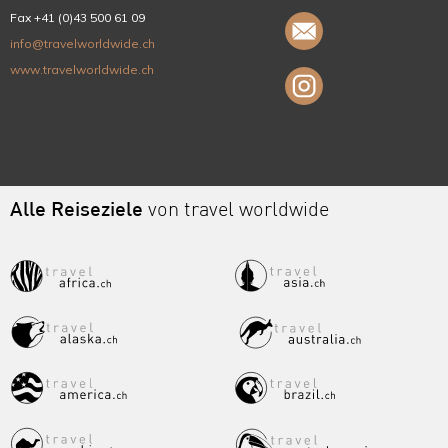
Fax +41 (0)43 500 61 09
info@travelworldwide.ch
www.travelworldwide.ch
Alle Reiseziele
von travel worldwide