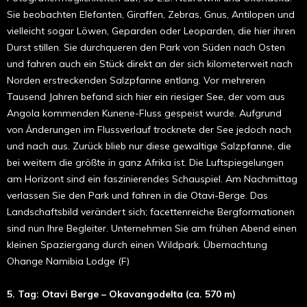
Sie beobachten Elefanten, Giraffen, Zebras, Gnus, Antilopen und
vielleicht sogar Löwen, Geparden oder Leoparden, die hier ihren
Durst stillen. Sie durchqueren den Park von Süden nach Osten
und fahren auch ein Stück direkt an der sich kilometerweit nach
Norden erstreckenden Salzpfanne entlang. Vor mehreren
Tausend Jahren befand sich hier ein riesiger See, der vom aus
Angola kommenden Kunene-Fluss gespeist wurde. Aufgrund
von Änderungen im Flussverlauf trocknete der See jedoch nach
und nach aus. Zurück blieb nur diese gewaltige Salzpfanne, die
bei weitem die größte in ganz Afrika ist. Die Luftspiegelungen
am Horizont sind ein faszinierendes Schauspiel. Am Nachmittag
verlassen Sie den Park und fahren in die Otavi-Berge. Das
Landschaftsbild verändert sich; facettenreiche Bergformationen
sind nun Ihre Begleiter. Unternehmen Sie am frühen Abend einen
kleinen Spaziergang durch einen Wildpark. Übernachtung
Ohange Namibia Lodge (F)
5. Tag: Otavi Berge – Okavangodelta (ca. 570 m)