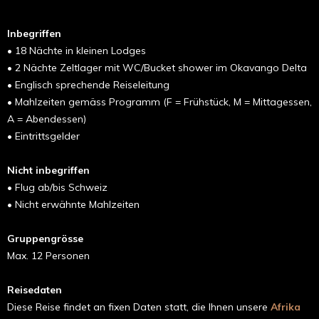
Inbegriffen
• 18 Nächte in
kleinen Lodges
• 2 Nächte Zeltlager mit WC/Bucket shower im Okavango
Delta
• Englisch sprechende Reiseleitung
• Mahlzeiten gemäss Programm (F = Frühstück, M = Mittagessen,
A = Abendessen
)
•
Eintrittsgelder
Nicht inbegriffen
• Flug ab/bis Schweiz
• Nicht erwähnte Mahlzeiten
Gruppengrösse
Max. 12 Personen
Reisedaten
Diese Reise findet an fixen Daten statt, die Ihnen unsere
Afrika