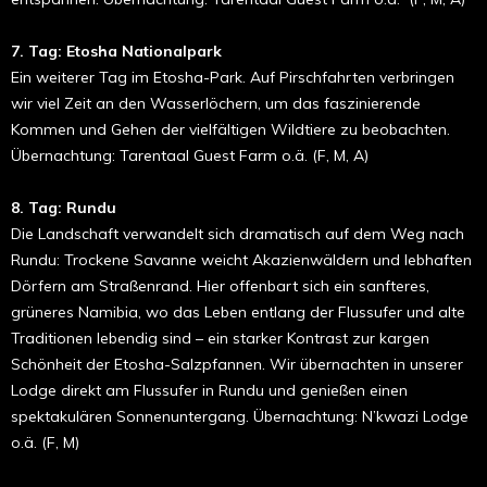
7. Tag: Etosha Nationalpark
Ein weiterer Tag im Etosha-Park. Auf Pirschfahrten verbringen
wir viel Zeit an den Wasserlöchern, um das faszinierende
Kommen und Gehen der vielfältigen Wildtiere zu beobachten.
Übernachtung: Tarentaal Guest Farm o.ä. (F, M, A)
8. Tag: Rundu
Die Landschaft verwandelt sich dramatisch auf dem Weg nach
Rundu: Trockene Savanne weicht Akazienwäldern und lebhaften
Dörfern am Straßenrand. Hier offenbart sich ein sanfteres,
grüneres Namibia, wo das Leben entlang der Flussufer und alte
Traditionen lebendig sind – ein starker Kontrast zur kargen
Schönheit der Etosha-Salzpfannen. Wir übernachten in unserer
Lodge direkt am Flussufer in Rundu und genießen einen
spektakulären Sonnenuntergang. Übernachtung: N’kwazi Lodge
o.ä. (F, M)