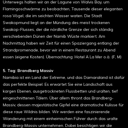
Unterwegs halten wir an der Lagune von Walvis Bay, um
Flamingoschwärme zu beobachten, Tausende dieser eleganten
rosa Vögel, die im seichten Wasser waten. Die Stadt
Swakopmund liegt an der Mündung des meist trockenen
Swakop-Flusses, der die nördliche Grenze der sich ständig
verschiebenden Dünen der Namib Wüste markiert. Am
Nachmittag haben wir Zeit für einen Spaziergang entlang der
Strandpromenade, bevor wir in einem Restaurant zu Abend
essen (eigene Kosten). Übernachtung: Hotel A La Mer o.ä. (F, M)
5. Tag: Brandberg Massiv
Namibia ist ein Land der Extreme, und das Damaraland ist dafür
das perfekte Beispiel. Es erwartet Sie eine Landschaft aus
kargen Ebenen, ausgetrockneten Flussbetten und uralten, tief
eingeschnittenen Tälern. Über allem thront das Brandberg-
Massiv, dessen majestätische Gipfel eine dramatische Kulisse für
diese raue Wildnis bilden. Wir werden eine faszinierende
Wanderung mit einem einheimischen Führer durch das uralte
Brandberg-Massiv unternehmen. Dabei besichtigen wir die