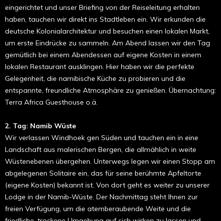
eingerichtet und unser Briefing von der Reiseleitung erhalten
haben, tauchen wir direkt ins Stadtleben ein. Wir erkunden die
deutsche Kolonialarchitektur und besuchen einen lokalen Markt,
um erste Eindrücke zu sammeln. Am Abend lassen wir den Tag
gemütlich bei einem Abendessen auf eigene Kosten in einem
lokalen Restaurant ausklingen. Hier haben wir die perfekte
Gelegenheit, die namibische Küche zu probieren und die
entspannte, freundliche Atmosphäre zu genießen. Übernachtung:
Terra Africa Guesthouse o.ä.
2. Tag: Namib Wüste
Wir verlassen Windhoek gen Süden und tauchen ein in eine
Landschaft aus malerischen Bergen, die allmählich in weite
Wüstenebenen übergehen. Unterwegs legen wir einen Stopp am
abgelegenen Solitaire ein, das für seine berühmte Apfeltorte
(eigene Kosten) bekannt ist. Von dort geht es weiter zu unserer
Lodge in der Namib-Wüste. Der Nachmittag steht Ihnen zur
freien Verfügung, um die atemberaubende Weite und die
friedliche, trockene Umgebung auf sich wirken zu lassen und