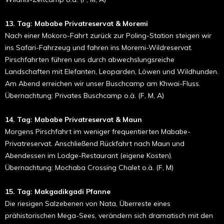
13. Tag: Mababe Privatreservat & Moremi
Nach einer Mokoro-Fahrt zurück zur Poling-Station steigen wir
ins Safari-Fahrzeug und fahren ins Moremi-Wildreservat.
Pirschfahrten führen uns durch abwechslungsreiche
Landschaften mit Elefanten, Leoparden, Löwen und Wildhunden.
Am Abend erreichen wir unser Buschcamp am Khwai-Fluss.
Übernachtung: Privates Buschcamp o.ä. (F, M, A)
14. Tag: Mababe Privatreservat & Maun
Morgens Pirschfahrt im weniger frequentierten Mababe-
Privatreservat. Anschließend Rückfahrt nach Maun und
Abendessen im Lodge-Restaurant (eigene Kosten).
Übernachtung: Mochaba Crossing Chalet o.ä. (F, M)
15. Tag: Makgadikgadi Pfanne
Die riesigen Salzebenen von Nata, Überreste eines
prähistorischen Mega-Sees, verändern sich dramatisch mit den