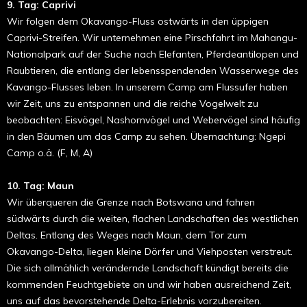
9. Tag: Caprivi
Wir folgen dem Okavango-Fluss ostwärts in den üppigen
Caprivi-Streifen. Wir unternehmen eine Pirschfahrt im Mahangu-
Nationalpark auf der Suche nach Elefanten, Pferdeantilopen und
Raubtieren, die entlang der lebensspendenden Wasserwege des
Kavango-Flusses leben. In unserem Camp am Flussufer haben
wir Zeit, uns zu entspannen und die reiche Vogelwelt zu
beobachten: Eisvögel, Nashornvögel und Webervögel sind häufig
in den Bäumen um das Camp zu sehen. Übernachtung: Ngepi
Camp o.ä. (F, M, A)
10. Tag: Maun
Wir überqueren die Grenze nach Botswana und fahren
südwärts durch die weiten, flachen Landschaften des westlichen
Deltas. Entlang des Weges nach Maun, dem Tor zum
Okavango-Delta, liegen kleine Dörfer und Viehposten verstreut.
Die sich allmählich verändernde Landschaft kündigt bereits die
kommenden Feuchtgebiete an und wir haben ausreichend Zeit,
uns auf das bevorstehende Delta-Erlebnis vorzubereiten.