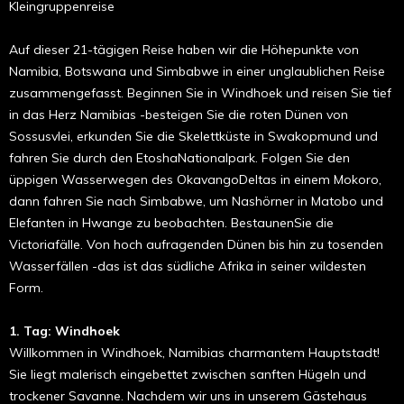
Kleingruppenreise
Auf dieser 21-tägigen Reise haben wir die Höhepunkte von
Namibia, Botswana und Simbabwe in einer unglaublichen Reise
zusammengefasst. Beginnen Sie in Windhoek und reisen Sie tief
in das Herz Namibias -besteigen Sie die roten Dünen von
Sossusvlei, erkunden Sie die Skelettküste in Swakopmund und
fahren Sie durch den EtoshaNationalpark. Folgen Sie den
üppigen Wasserwegen des OkavangoDeltas in einem Mokoro,
dann fahren Sie nach Simbabwe, um Nashörner in Matobo und
Elefanten in Hwange zu beobachten. BestaunenSie die
Victoriafälle. Von hoch aufragenden Dünen bis hin zu tosenden
Wasserfällen -das ist das südliche Afrika in seiner wildesten
Form.
1. Tag: Windhoek
Willkommen in Windhoek, Namibias charmantem Hauptstadt!
Sie liegt malerisch eingebettet zwischen sanften Hügeln und
trockener Savanne. Nachdem wir uns in unserem Gästehaus