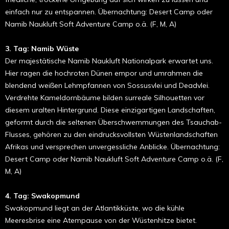
einfach nur zu entspannen. Übernachtung: Desert Camp oder
Namib Naukluft Soft Adventure Camp o.ä. (F, M, A)
3. Tag: Namib Wüste
Der majestätische Namib Naukluft Nationalpark erwartet uns.
Hier ragen die hochroten Dünen empor und umrahmen die
blendend weißen Lehmpfannen von Sossusvlei und Deadvlei.
Verdrehte Kameldornbäume bilden surreale Silhouetten vor
diesem uralten Hintergrund. Diese einzigartigen Landschaften,
geformt durch die seltenen Überschwemmungen des Tsauchab-
Flusses, gehören zu den eindrucksvollsten Wüstenlandschaften
Afrikas und versprechen unvergessliche Anblicke. Übernachtung:
Desert Camp oder Namib Naukluft Soft Adventure Camp o.ä. (F,
M, A)
4. Tag: Swakopmund
Swakopmund liegt an der Atlantikküste, wo die kühle
Meeresbrise eine Atempause von der Wüstenhitze bietet.