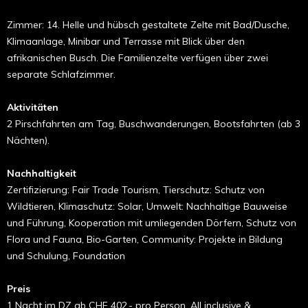
Zimmer: 14. Helle und hübsch gestaltete Zelte mit Bad/Dusche,
Klimaanlage, Minibar und Terrasse mit Blick über den
afrikanischen Busch. Die Familienzelte verfügen über zwei
separate Schlafzimmer.
Aktivitäten
2 Pirschfahrten am Tag, Buschwanderungen, Bootsfahrten (ab 3
Nächten).
Nachhaltigkeit
Zertifizierung: Fair Trade Tourism, Tierschutz: Schutz von
Wildtieren, Klimaschutz: Solar, Umwelt: Nachhaltige Bauweise
und Führung, Kooperation mit umliegenden Dörfern, Schutz von
Flora und Fauna, Bio-Garten, Community: Projekte in Bildung
und Schulung, Foundation
Preis
1 Nacht im DZ ab CHF 402.- pro Person, All inclusive &