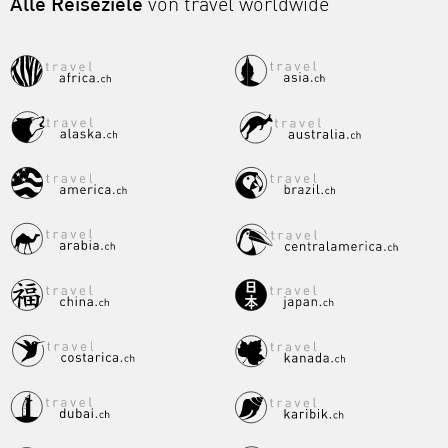
Alle Reiseziele
von travel worldwide