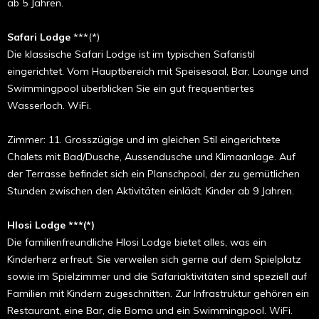
ab 5 Jahren.
Safari Lodge
***(*)
Die klassische Safari Lodge ist im typischen Safaristil
eingerichtet. Vom Hauptbereich mit Speisesaal, Bar, Lounge und
Swimmingpool überblicken Sie ein gut frequentiertes
Wasserloch. WiFi.
Zimmer: 11. Grosszügige und im gleichen Stil eingerichtete
Chalets mit Bad/Dusche, Aussendusche und Klimaanlage. Auf
der Terrasse befindet sich ein Planschpool, der zu gemütlichen
Stunden zwischen den Aktivitäten einlädt. Kinder ab 9 Jahren.
Hlosi Lodge ***(*)
Die familienfreundliche Hlosi Lodge bietet alles, was ein
Kinderherz erfreut. Sie verweilen sich gerne auf dem Spielplatz
sowie im Spielzimmer und die Safariaktivitäten sind speziell auf
Familien mit Kindern zugeschnitten. Zur Infrastruktur gehören ein
Restaurant, eine Bar, die Boma und ein Swimmingpool. WiFi.