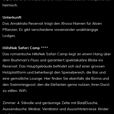
heimisch.
Unterkunft
Das Amakhala Reservat trägt den Xhosa-Namen für Aloen
Pflanzen. Es gibt verschiedene voneinander unabhängige
Lodges.
HillsNek Safari Camp
****
Das romantische HillsNek Safari Camp liegt an einem Hang über
dem Bushman's Fluss und garantiert spektakuläre Blicke ins
Reservat. Das Hauptgebäude befindet sich auf einer grossen
Holzplattform und beherbergt den Speisebereich, die Bar und
eine gemütliche Lounge. Hier finden Sie ebenfalls die Boma und
den Swimmingpool, den die Elefanten gerne nutzen, ihren Durst
zu stillen. WiFi.
Zimmer: 4. Stilvolle und geräumige Zelte mit Bad/Dusche,
Aussendusche, Minibar, Ventilator und Aussichtsterrasse. Kinder