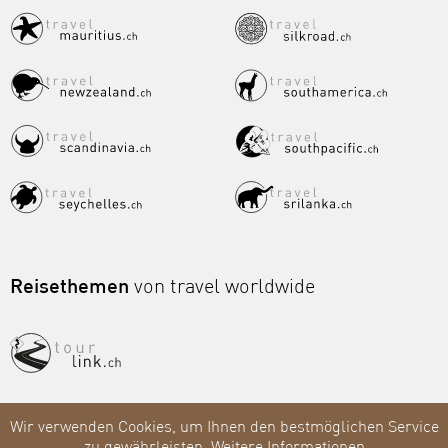
Reisethemen
von travel worldwide
Wir verwenden Cookies, um Ihnen den bestmöglichen Service