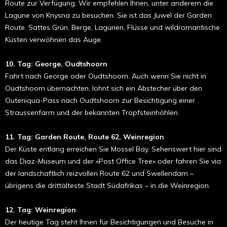
Route zur Verfügung. Wir empfehlen Ihnen, unter anderem die
Lagune von Knysna zu besu­chen. Sie ist das Juwel der Garden
Route. Sattes Grün, Berge, Lagunen, Flüsse und wildromantische
Küsten verwöhnen das Auge.
10. Tag: George, Oudtshoorn
Fahrt nach George oder Oudtshoorn. Auch wenn Sie nicht in
Oudtshoorn übernachten, lohnt sich ein Abstecher über den
Outeniqua-Pass nach Oudtshoorn zur Besichtigung einer
Straussenfarm und der bekannten Tropf­steinhöhlen.
11. Tag: Garden Route, Route 62, Weinregion
Der Küste entlang erreichen Sie Mossel Bay. Sehenswert hier sind
das Diaz-Museum und der «Post Office Tree» oder fahren Sie via
der landschaftlich reizvollen Route 62 und Swellendam –
übrigens die drittälteste Stadt Südafrikas – in die Weinregion.
12. Tag: Weinregion
Der heutige Tag steht Ih­nen für Besichtigungen und Besuche in