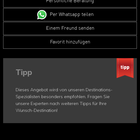
Persönliche Beratung
Per Whatsapp teilen
Einem Freund senden
Favorit hinzufügen
Tipp
Dieses Angebot wird von unseren Destinations-
Spezialisten besonders empfohlen. Fragen Sie
unsere Experten nach weiteren Tipps für Ihre
Wunsch-Destination!