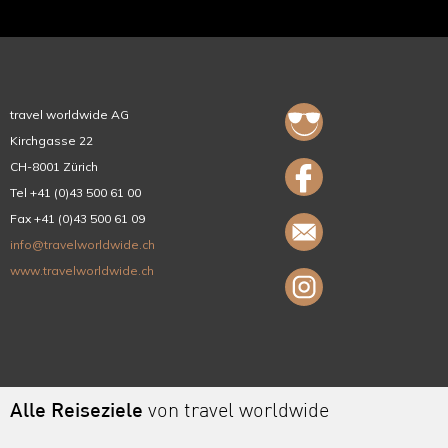
travel worldwide AG
Kirchgasse 22
CH-8001 Zürich
Tel +41 (0)43 500 61 00
Fax +41 (0)43 500 61 09
info@travelworldwide.ch
www.travelworldwide.ch
Alle Reiseziele
von travel worldwide