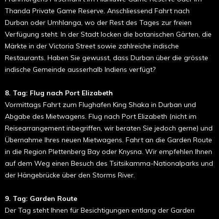
Thanda Private Game Reserve. Anschliessend Fahrt nach
Durban oder Umhlanga, wo der Rest des Tages zur freien
Verfügung steht. In der Stadt locken die botanischen Gärten, die
Märkte in der Victoria Street sowie zahlreiche indische
Restaurants. Haben Sie gewusst, dass Durban über die grösste
indische Gemeinde ausserhalb Indiens verfügt?
8. Tag: Flug nach Port Elizabeth
Vormittags Fahrt zum Flughafen King Shaka in Durban und
Abgabe des Mietwagens. Flug nach Port Elizabeth (nicht im
Reisearrangement inbegriffen, wir beraten Sie jedoch gerne) und
Übernahme Ihres neuen Mietwagens. Fahrt an die Garden Route
in die Region Plettenberg Bay oder Knysna. Wir empfeh­len Ihnen
auf dem Weg einen Besuch des Tsitsikamma-Nationalparks und
der Hänge­brücke über den Storms River.
9. Tag: Garden Route
Der Tag steht Ihnen für Besichtigungen entlang der Garden