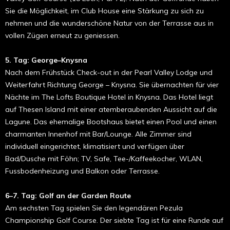
Sie die Möglichkeit, im Club House eine Stärkung zu sich zu
nehmen und die wunderschöne Natur von der Terrasse aus in
vollen Zügen erneut zu geniessen.
5. Tag: George–Knysna
Nach dem Frühstück Check-out in der Pearl Valley Lodge und
Weiterfahrt Richtung George – Knysna. Sie übernachten für vier
Nächte im The Lofts Boutique Hotel in Knysna. Das Hotel liegt
auf Thesen Island mit einer atemberaubenden Aussicht auf die
Lagune. Das ehemalige Bootshaus bietet einen Pool und einen
charmanten Innenhof mit Bar/Lounge. Alle Zimmer sind
individuell eingerichtet, klimatisiert und verfügen über
Bad/Dusche mit Föhn; TV, Safe, Tee-/Kaffeekocher, WLAN,
Fussbodenheizung und Balkon oder Terrasse.
6–7. Tag: Golf an der Garden Route
Am sechsten Tag spielen Sie den legendären Pezula
Championship Golf Course. Der siebte Tag ist für eine Runde auf