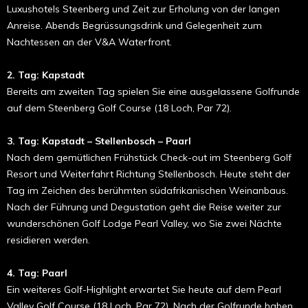
Luxushotels Steenberg und Zeit zur Erholung von der langen
Anreise. Abends Begrüssungsdrink und Gelegenheit zum
Nachtessen an der V&A Waterfront.
2. Tag: Kapstadt
Bereits am zweiten Tag spielen Sie eine ausgelassene Golfrunde
auf dem Steenberg Golf Course (18 Loch, Par 72).
3. Tag: Kapstadt – Stellenbosch – Paarl
Nach dem gemütlichen Frühstück Check-out im Steenberg Golf
Resort und Weiterfahrt Richtung Stellenbosch. Heute steht der
Tag im Zeichen des berühmten südafrikanischen Weinanbaus.
Nach der Führung und Degustation geht die Reise weiter zur
wunderschönen Golf Lodge Pearl Valley, wo Sie zwei Nächte
residieren werden.
4. Tag: Paarl
Ein weiteres Golf-Highlight erwartet Sie heute auf dem Pearl
Valley Golf Course (18 Loch, Par 72). Nach der Golfrunde haben