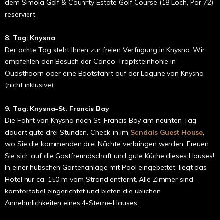
dem Simola Golf & Counrty Estate Golf Course (18 Loch, Par 72)
reserviert.
8. Tag: Knysna
Der achte Tag steht Ihnen zur freien Verfügung in Knysna. Wir
empfehlen den Besuch der Cango-Tropfsteinhöhle in
Oudsthoorn oder eine Bootsfahrt auf der Lagune von Knysna
(nicht inklusive).
9. Tag: Knysna–St. Francis Bay
Die Fahrt von Knysna nach St. Francis Bay am neunten Tag
dauert gute drei Stunden. Check-in im
Sandals Guest House
,
wo Sie die kommenden drei Nächte verbringen werden. Freuen
Sie sich auf die Gastfreundschaft und gute Küche dieses Hauses!
In einer hübschen Gartenanlage mit Pool eingebettet, liegt das
Hotel nur ca. 150 m vom Strand entfernt. Alle Zimmer sind
komfortabel eingerichtet und bieten die üblichen
Annehmlichkeiten eines 4-Sterne-Hauses.