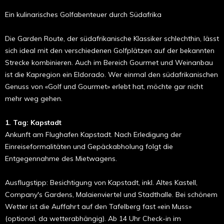
Ein kulinarisches Golfabenteuer durch Südafrika
Die Garden Route, der südafrikanische Klassiker schlechthin, lässt
sich ideal mit den verschiedenen Golfplätzen auf der bekannten
Strecke kombinieren. Auch im Bereich Gourmet und Weinanbau
ist die Kapregion ein Eldorado. Wer einmal den südafrikanischen
Genuss von «Golf und Gourmet» erlebt hat, möchte gar nicht
mehr weg gehen.
1. Tag: Kapstadt
Ankunft am Flughafen Kapstadt. Nach Erledigung der
Einreiseformalitäten und Gepäckabholung folgt die
Entgegennahme des Mietwagens.
Ausflugstipp: Besichtigung von Kapstadt, inkl. Altes Kastell,
Company's Gardens, Malaienviertel und Stadthalle. Bei schönem
Wetter ist die Auffahrt auf den Tafelberg fast «ein Muss»
(optional, da wetterabhängig). Ab 14 Uhr Check-in im