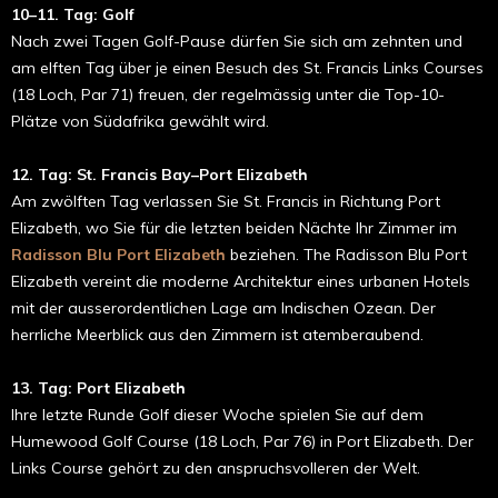
10–11. Tag: Golf
Nach zwei Tagen Golf-Pause dürfen Sie sich am zehnten und
am elften Tag über je einen Besuch des St. Francis Links Courses
(18 Loch, Par 71) freuen, der regelmässig unter die Top-10-
Plätze von Südafrika gewählt wird.
12. Tag: St. Francis Bay–Port Elizabeth
Am zwölften Tag verlassen Sie St. Francis in Richtung Port
Elizabeth, wo Sie für die letzten beiden Nächte Ihr Zimmer im
Radisson Blu Port Elizabeth
beziehen. The Radisson Blu Port
Elizabeth vereint die moderne Architektur eines urbanen Hotels
mit der ausserordentlichen Lage am Indischen Ozean. Der
herrliche Meerblick aus den Zimmern ist atemberaubend.
13. Tag: Port Elizabeth
Ihre letzte Runde Golf dieser Woche spielen Sie auf dem
Humewood Golf Course (18 Loch, Par 76) in Port Elizabeth. Der
Links Course gehört zu den anspruchsvolleren der Welt.