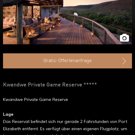
Ruanda
Uganda
Äthiopien
Madagaskar
Marokko
Gratis-Offertenanfrage
Kwandwe Private Game Reserve *****
Kwandwe Private Game Reserve
Lage
Das Reservat befindet sich nur gerade 2 Fahrstunden von Port
Elizabeth entfernt. Es verfügt über einen eigenen Flugplatz, um