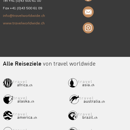
Tel +41 (0)43 500 61 00
Fax +41 (0)43 500 61 09
info@travelworldwide.ch
www.travelworldwide.ch
Alle Reiseziele
von travel worldwide