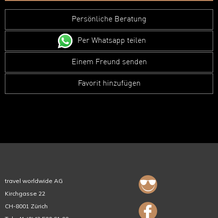
Persönliche Beratung
Per Whatsapp teilen
Einem Freund senden
Favorit hinzufügen
travel worldwide AG
Kirchgasse 22
CH-8001 Zürich