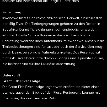
bequem und zeitsparend die Lodge zu erreichen.
Einrichtung
Kwandwe bietet eine reiche afrikanische Tierwelt, einschliesslich
der «Big Five». Die Tierbegegnungen gehören zu den Besten in
Südafrika. Damit Tiersichtungen noch eindrücklicher werden,
erhalten Private Safaris Kunden exklusiv ein Fernglas zur
Benutzung während Ihres Aufenthalts im Kwandwe. Nicht nur die
Tierbeobachtungen sind fantastisch, auch der Service überzeugt
durch kleine, persönliche Aufmerksamkeiten. Das Reservat hat
fünf exklusive Unterkünfte davon 2 Lodges und 3 private Häuser,
die bekannt sind für ihre luxuriöse Ausstattung.
Unterkunft
Great Fish River Lodge
Die Great Fish River Lodge liegt etwas erhöht und bietet einen
atemberaubenden Blick auf den Fluss. Restaurant, Lounge mit
Cheminée, Bar und Terrasse. WiFi.