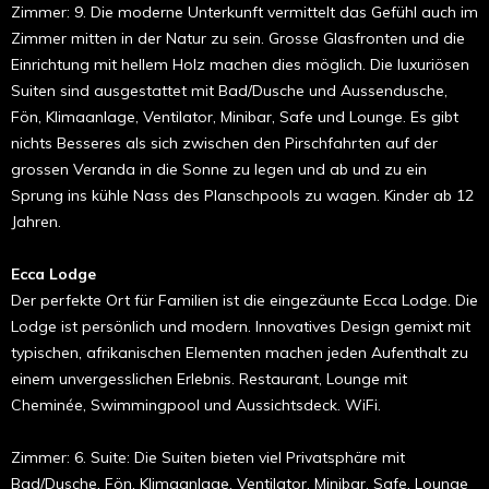
Zimmer: 9. Die moderne Unterkunft vermittelt das Gefühl auch im
Zimmer mitten in der Natur zu sein. Grosse Glasfronten und die
Einrichtung mit hellem Holz machen dies möglich. Die luxuriösen
Suiten sind ausgestattet mit Bad/Dusche und Aussendusche,
Fön, Klimaanlage, Ventilator, Minibar, Safe und Lounge. Es gibt
nichts Besseres als sich zwischen den Pirschfahrten auf der
grossen Veranda in die Sonne zu legen und ab und zu ein
Sprung ins kühle Nass des Planschpools zu wagen. Kinder ab 12
Jahren.
Ecca Lodge
Der perfekte Ort für Familien ist die eingezäunte Ecca Lodge. Die
Lodge ist persönlich und modern. Innovatives Design gemixt mit
typischen, afrikanischen Elementen machen jeden Aufenthalt zu
einem unvergesslichen Erlebnis. Restaurant, Lounge mit
Cheminée, Swimmingpool und Aussichtsdeck. WiFi.
Zimmer: 6. Suite: Die Suiten bieten viel Privatsphäre mit
Bad/Dusche, Fön, Klimaanlage, Ventilator, Minibar, Safe, Lounge