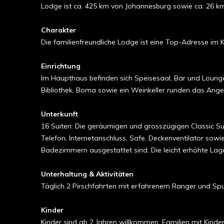
Lodge ist ca. 425 km von Johannesburg sowie ca. 26 k
Charakter
Die familienfreundliche Lodge ist eine Top-Adresse im K
Einrichtung
Im Haupthaus befinden sich Speisesaal, Bar und Loung
Bibliothek, Boma sowie ein Weinkeller runden das Ange
Unterkunft
16 Suiten: Die geräumigen und grosszügigen Classic Su
Telefon, Internetanschluss, Safe, Deckenventilator sow
Badezimmern ausgestattet sind. Die leicht erhöhte Lag
Unterhaltung & Aktivitäten
Täglich 2 Pirschfahrten mit erfahrenem Ranger und S
Kinder
Kinder sind ab 2 Jahren willkommen. Familien mit Ki