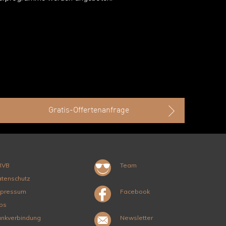
Gratis-Offertenanfrage
RVB
Team
tenschutz
mpressum
Facebook
bs
nkverbindung
Newsletter