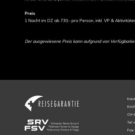
Preis
1 Nacht im DZ ab 730.- pro Person, inkl. VP & Aktivitäte
Der ausgewiesene Preis kann aufgrund von Verfügbarkeit 
trav
Kirc
CH-8
Tel 
Fax 