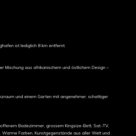
afen ist lediglich 8 km entfernt.
er Mischung aus afrikanischem und östlichem Design –
enzraum und einem Garten mit angenehmer, schattiger
mit offenem Badezimmer, grossem Kingsize-Bett, Sat.-TV,
ke. Warme Farben, Kunstgegenstände aus aller Welt und