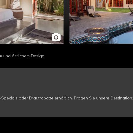
m und östlichem Design.
pecials oder Brautrabatte erhältlich. Fragen Sie unsere Destinatio