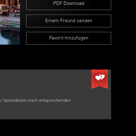
PDF Download
Einem Freund senden
Favorit hinzufügen
ns-Spezialisten nach entsprechenden