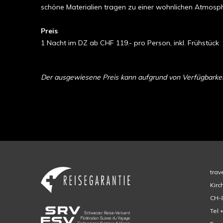
schöne Materialien tragen zu einer wohnlichen Atmosph
Preis
1 Nacht im DZ ab CHF 119.- pro Person, inkl. Frühstück
Der ausgewiesene Preis kann aufgrund von Verfügbarkeit 
trav
Kirc
CH-8
Tel 