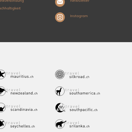
nkverbindung
Newsletter
chhaltigkeit
Instagram