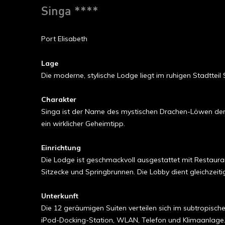
Singa ****
Port Elisabeth
Lage
Die moderne, stylische Lodge liegt im ruhigen Stadttei
Charakter
Singa ist der Name des mystischen Drachen-Löwen der i
ein wirklicher Geheimtipp.
Einrichtung
Die Lodge ist geschmackvoll ausgestattet mit Restau
Sitzecke und Springbrunnen. Die Lobby dient gleichzeit
Unterkunft
Die 12 geräumigen Suiten verteilen sich im subtropische
iPod-Docking-Station, WLAN, Telefon und Klimaanlage. 