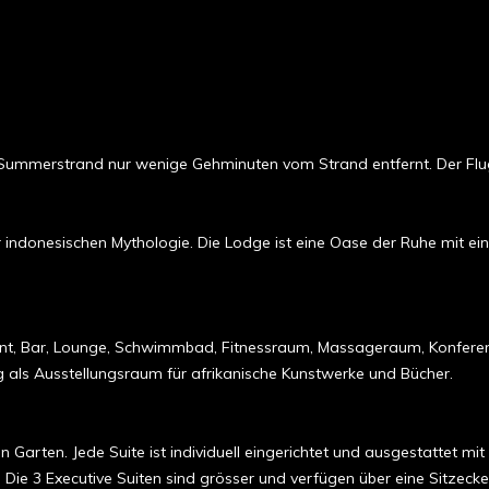
l Summerstrand nur wenige Gehminuten vom Strand entfernt. Der Flugh
ndonesischen Mythologie. Die Lodge ist eine Oase der Ruhe mit ein
rant, Bar, Lounge, Schwimmbad, Fitnessraum, Massageraum, Konfer
ig als Ausstellungsraum für afrikanische Kunstwerke und Bücher.
n Garten. Jede Suite ist individuell eingerichtet und ausgestattet 
Die 3 Executive Suiten sind grösser und verfügen über eine Sitzec