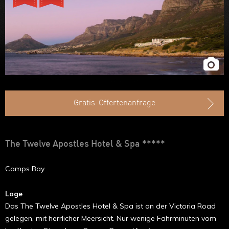
Ruanda
Uganda
Äthiopien
Madagaskar
Marokko
Gratis-Offertenanfrage
The Twelve Apostles Hotel & Spa *****
Camps Bay
Lage
Das The Twelve Apostles Hotel & Spa ist an der Victoria Road
gelegen, mit herrlicher Meersicht. Nur wenige Fahrmi­nuten vom