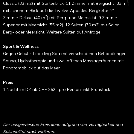
2
Classic (33 m2) mit Gar­tenblick. 11 Zimmer mit Bergsicht (33 m
)
mit schönem Blick auf die Twelve-Apostles­-Bergkette. 21
2
Zimmer Deluxe (40 m
) mit Berg- und Meersicht. 9 Zimmer
Superior mit Meersicht (55 m2). 12 Suiten (70 m2) mit Salon,
Berg- oder Meersicht. Weitere Suiten auf Anfrage.
Sport & Wellness
Gegen Gebühr: Lea-ding Spa mit verschiedenen Behandlungen,
Sauna, Hydrotherapie und zwei offenen Massageräumen mit
Panoramablick auf das Meer.
Preis
1 Nacht im DZ ab CHF 252.- pro Person, inkl. Frühstück
Der ausgewiesene Preis kann aufgrund von Verfügbarkeit und
Saisonalität stark variieren.