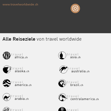
www.travelworldwide.ch
Alle Reiseziele
von travel worldwide