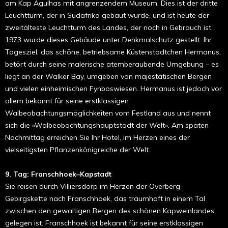
am Kap Agulhas mit angrenzendem Museum. Dies ist der dritte
Leuchtturm, der in Südafrika gebaut wurde, und ist heute der
zweitälteste Leuchtturm des Landes, der noch in Gebrauch ist.
1973 wurde dieses Gebäude unter Denkmalschutz gestellt. Ihr
Tagesziel, das schöne, betriebsame Küstenstädtchen Hermanus,
betört durch seine malerische atemberaubende Umgebung – es
liegt an der Walker Bay, umgeben von majestätischen Bergen
und vielen einheimischen Fynboswiesen. Hermanus ist jedoch vor
allem bekannt für seine erstklassigen
Walbeobachtungsmöglichkeiten vom Festland aus und nennt
sich die «Walbeobachtungshauptstadt der Welt». Am späten
Nachmittag erreichen Sie Ihr Hotel, im Herzen eines der
vielseitigsten Pflanzenkönigreiche der Welt.
9. Tag: Franschhoek–Kapstadt
Sie reisen durch Villiersdorp im Herzen der Overberg
Gebirgskette nach Franschhoek, das traumhaft in einem Tal
zwischen den gewaltigen Bergen des schönen Kapweinlandes
gelegen ist. Franschhoek ist bekannt für seine erstklassigen