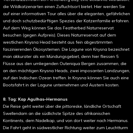
die Wildkatzenarten einen Zufluchtsort bietet. Hier werden Sie
auf einer informativen Tour alles über die eleganten, gefährlichen
und doch schutzbedürftigen Spezies der Katzenfamilie erfahren.
Auf dem Weg können Sie das Featherbed Naturreservat
besuchen (gegen Aufpreis). Dieses Naturreservat auf dem
westlichen Knysna Head besteht aus fein abgestimmten
faszinierenden Ökosystemen. Die Lagune von Knysna bezeichnet
man akkurater als ein Mündungsgebiet, denn hier fliessen 5
Flüsse aus den umliegenden Outeniqua Bergen zusammen, die
an den mächtigen Knysna Heads, zwei imposanten Landzungen,
auf den Indischen Ozean treffen. In Knysna können Sie auch eine
Bootsfahrt in der Lagune unternehmen und Austern kosten.
8. Tag: Kap Agulhas–Hermanus
Die Reise geht weiter über die pittoreske, ländliche Ortschaft
Swellendam an die südlichste Spitze des afrikanischen
Kontinents, dem Nadelkap, und von dort weiter nach Hermanus.
Die Fahrt geht in südwestlicher Richtung weiter zum Leuchtturm