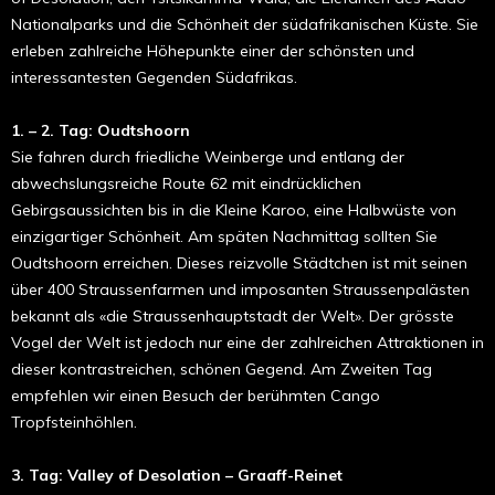
Nationalparks und die Schönheit der südafrikanischen Küste. Sie
erleben zahlreiche Höhepunkte einer der schönsten und
interessantesten Gegenden Südafrikas.
1. – 2. Tag: Oudtshoorn
Sie fahren durch friedliche Weinberge und entlang der
abwechslungsreiche Route 62 mit eindrücklichen
Gebirgsaussichten bis in die Kleine Karoo, eine Halbwüste von
einzigartiger Schönheit. Am späten Nachmittag sollten Sie
Oudtshoorn erreichen. Dieses reizvolle Städtchen ist mit seinen
über 400 Straussenfarmen und imposanten Straussenpalästen
bekannt als «die Straussenhauptstadt der Welt». Der grösste
Vogel der Welt ist jedoch nur eine der zahlreichen Attraktionen in
dieser kontrastreichen, schönen Gegend. Am Zweiten Tag
empfehlen wir einen Besuch der berühmten Cango
Tropfsteinhöhlen.
3. Tag: Valley of Desolation – Graaff-Reinet