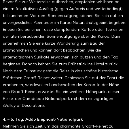
Bevor Sie zur Weiterreise aufbrechen, empfehlen wir Ihnen an
einem fakultativen Ausflug (gegen Aufpreis und wetterbedingt)
teilzunehmen: Vor dem Sonnenaufgang können Sie sich auf ein
unvergessliches Abenteuer im Karoo Naturschutzgebiet begeben.
Erleben Sie bei einer Tasse dampfendem Kaffee oder Tee einen
der atemberaubenden Sonnenaufgänge über der Karoo. Dann
unternehmen Sie eine kurze Wanderung zum Bau der
Erdmännchen und können dort beobachten, wie die
unterhaltsamen Surikate erwachen, sich putzen und den Tag
beginnen. Danach kehren Sie zum Frühstück ins Hotel zurück.
Nach dem Frühstück geht die Reise in das schöne historische
Städtchen Graaff-Reinet weiter. Geniessen Sie auf der Fahrt die
erhabenen, würdevollen Landschaften der Karoo. In der Nähe
von Graaff-Reinet erwartet Sie ein weiterer Höhepunkt dieser
Reise: der Camdeboo Nationalpark mit dem einzigartigen
«Valley of Desolation».
4. – 5. Tag: Addo Elephant-Nationalpark
Nehmen Sie sich Zeit, um das charmante Graaff-Reinet zu