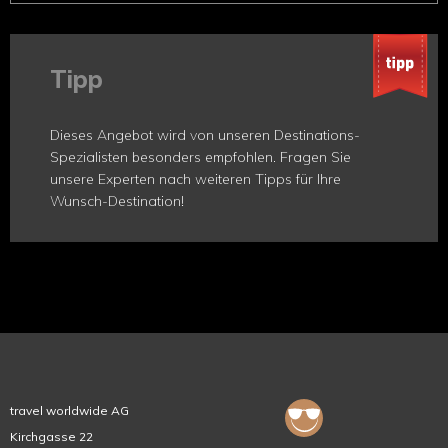
Tipp
Dieses Angebot wird von unseren Destinations-
Spezialisten besonders empfohlen. Fragen Sie
unsere Experten nach weiteren Tipps für Ihre
Wunsch-Destination!
travel worldwide AG
Kirchgasse 22