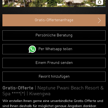
Ruanda
Uganda
Gratis-Offertenanfrage
Äthiopien
Madagaskar
Persönliche Beratung
Marokko
Per Whatsapp teilen
Einem Freund senden
Favorit hinzufügen
Gratis-Offerte
| Neptune Pwani Beach Resort &
Spa ****(*)
| Kiwengwa
Wir erstellen Ihnen gerne eine unverbindliche Gratis-Offerte und
sind Ihnen deshalb für möglichst genaue Angaben dankbar.