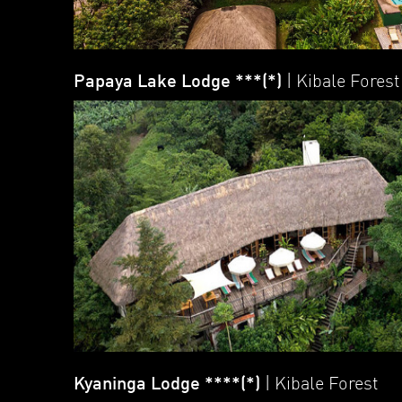
Papaya Lake Lodge ***(*)
| Kibale Forest
Kyaninga Lodge ****(*)
| Kibale Forest