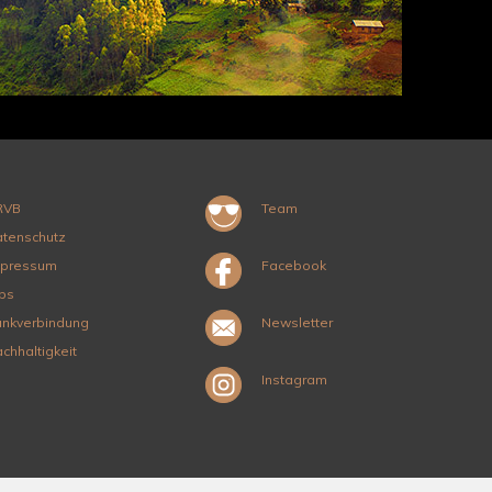
RVB
Team
tenschutz
mpressum
Facebook
bs
nkverbindung
Newsletter
chhaltigkeit
Instagram