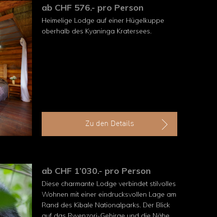
ab CHF 576.- pro Person
Heimelige Lodge auf einer Hügelkuppe
oberhalb des Kyaninga Kratersees.
Zu den Details
ab CHF 1’030.- pro Person
Diese charmante Lodge verbindet stilvolles
Wohnen mit einer eindrucksvollen Lage am
Rand des Kibale Nationalparks. Der Blick
auf das Rwenzori-Gebirge und die Nähe