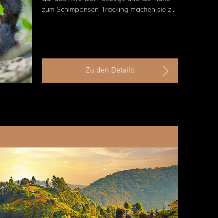
zum Schimpansen-Tracking machen sie zu
einem besonderen Rückzugsort im
Regenwald.
Zu den Details