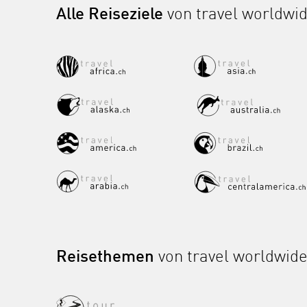
Alle Reiseziele
von travel worldwi
Reisethemen
von travel worldwid