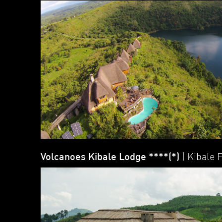
Volcanoes Kibale Lodge ****(*)
| Kibale 