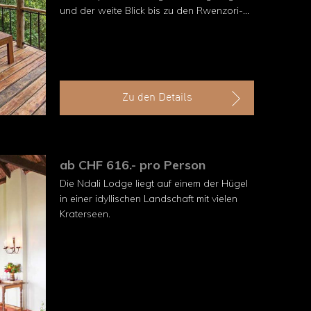
und der weite Blick bis zu den Rwenzori-
Bergen machen den Aufenthalt besonders
stimmungsvoll.
Zu den Details
ab CHF 616.- pro Person
Die Ndali Lodge liegt auf einem der Hügel
in einer idyllischen Landschaft mit vielen
Kraterseen.