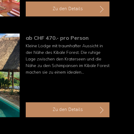
Zu den Details
ab CHF 470.- pro Person
Kleine Lodge mit traumhafter Aussicht in
der Nähe des Kibale Forest. Die ruhige
Lage zwischen den Kraterseen und die
Nähe zu den Schimpansen im Kibale Forest
machen sie zu einem idealen
Ausgangspunkt für Naturerlebnisse rund
um Fort Portal.
Zu den Details