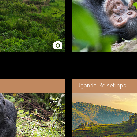
Uganda Reisetipps