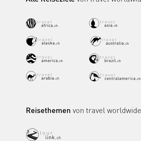
Reisethemen
von travel worldwid