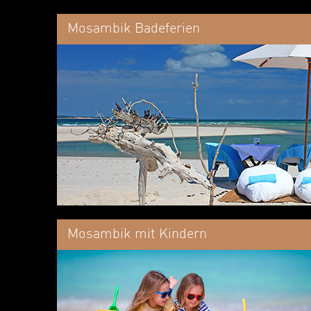
Mosambik Badeferien
Mosambik mit Kindern