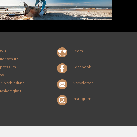
RVB
Team
tenschutz
mpressum
Facebook
bs
nkverbindung
Newsletter
chhaltigkeit
Instagram