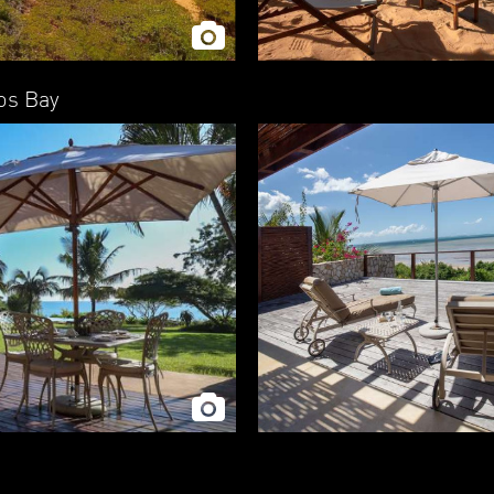
los Bay