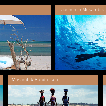
Tauchen in Mosambik
Mosambik Rundreisen