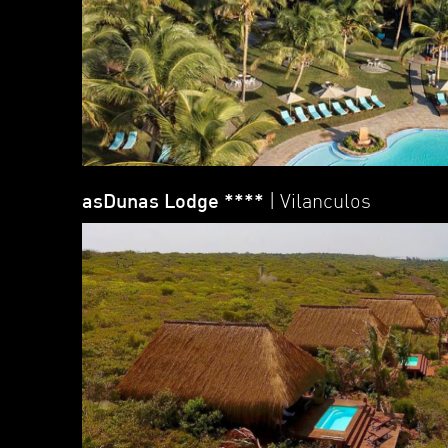
asDunas Lodge ****
| Vilanculos