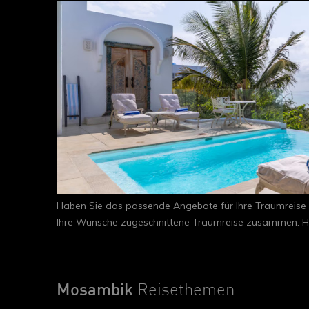
Haben Sie das passende Angebote für Ihre Traumreise 
Ihre Wünsche zugeschnittene Traumreise zusammen. Hie
Mosambik
Reisethemen