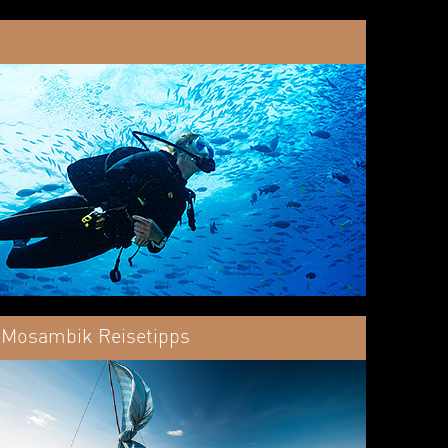
Mosambik Reisetipps