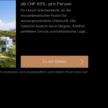
ab CHF 635.- pro Person
Ein Hauch Griechenlands an der
mosambikanischen Küste! Die
aussergewöhnliche Unterkunft Villa
Santorini besticht durch Eleganz, Komfort,
perfektem Service und fantastischer Lage.
Ein Traum!
Zu den Details
t kostenlos und unverbindlich und stellen Ihnen eine auf