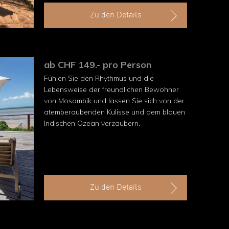
Zu den Details
ab CHF 149.- pro Person
Fühlen Sie den Rhythmus und die
Lebensweise der freundlichen Bewohner
von Mosambik und lassen Sie sich von der
atemberaubenden Kulisse und dem blauen
Indischen Ozean verzaubern.
Zu den Details