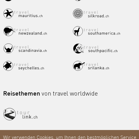
Reisethemen
von travel worldwide
Wir verwenden Cookies, um Ihnen den bestmöglichen Service