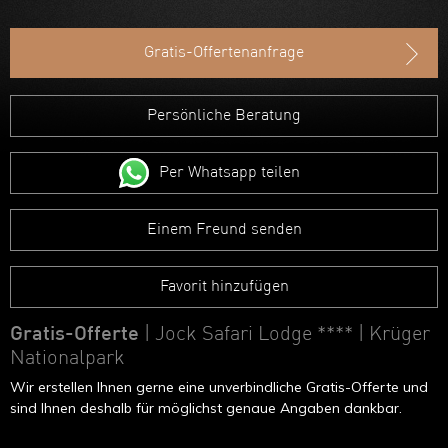
Ruanda
Uganda
Gratis-Offertenanfrage
Äthiopien
Persönliche Beratung
Madagaskar
Marokko
Per Whatsapp teilen
Einem Freund senden
Favorit hinzufügen
Gratis-Offerte
| Jock Safari Lodge ****
| Krüger
Nationalpark
Wir erstellen Ihnen gerne eine unverbindliche Gratis-Offerte und
sind Ihnen deshalb für möglichst genaue Angaben dankbar.