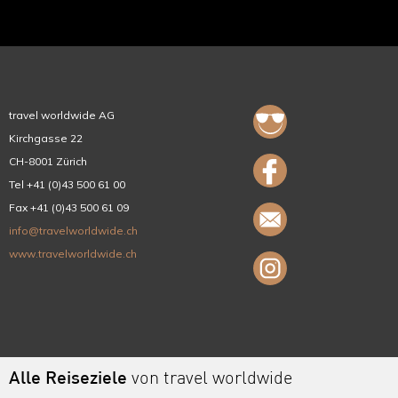
travel worldwide AG
Kirchgasse 22
CH-8001 Zürich
Tel +41 (0)43 500 61 00
Fax +41 (0)43 500 61 09
info@travelworldwide.ch
www.travelworldwide.ch
Alle Reiseziele
von travel worldwide