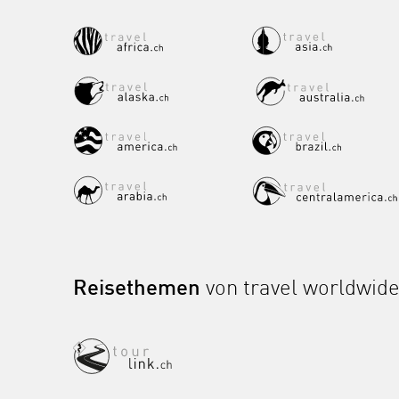
Reisethemen
von travel worldwid