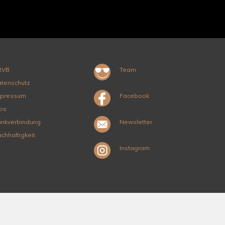
RVB
Team
tenschutz
mpressum
Facebook
bs
nkverbindung
Newsletter
chhaltigkeit
Instagram