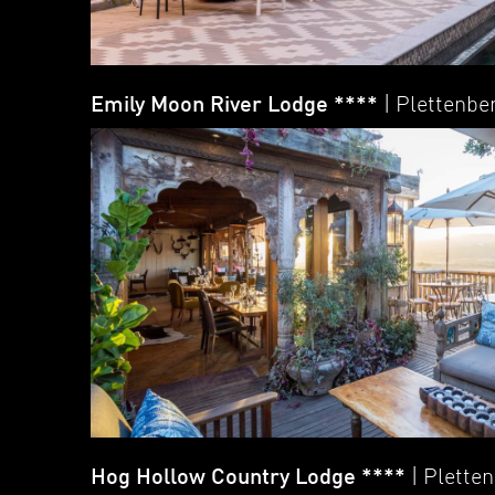
Emily Moon River Lodge ****
| Plettenbe
Hog Hollow Country Lodge ****
| Plette