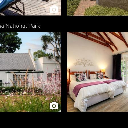
ma National Park