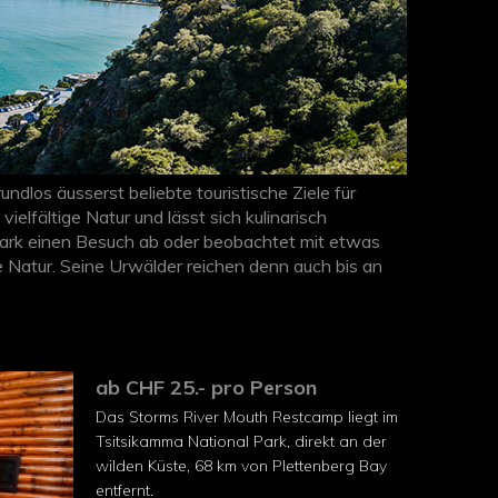
dlos äusserst beliebte touristische Ziele für
elfältige Natur und lässt sich kulinarisch
park einen Besuch ab oder beobachtet mit etwas
 Natur. Seine Urwälder reichen denn auch bis an
ab CHF 25.- pro Person
Das Storms River Mouth Restcamp liegt im
Tsitsikamma National Park, direkt an der
wilden Küste, 68 km von Plettenberg Bay
entfernt.