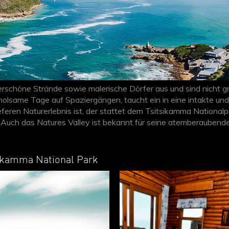
chöne Strände sowie malerische Dörfer aus und sind nicht grun
olsame Tage auf Spaziergängen, taucht ein in eine intakte und vi
eren Naturerlebnis ist, der stattet dem Tsitsikamma National
 Auch das Natures Valley ist bekannt für seine atemberaubende
sikamma National Park