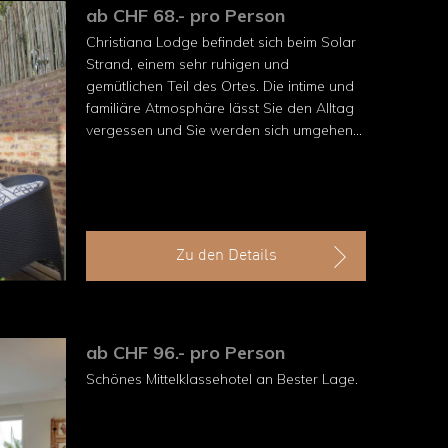
ab CHF 68.- pro Person
Christiana Lodge befindet sich beim Solar
Strand, einem sehr ruhigen und
gemütlichen Teil des Ortes. Die intime und
familiäre Atmosphäre lässt Sie den Alltag
vergessen und Sie werden sich umgehend
wie zu Hause fühlen.
Zu den Details
ab CHF 96.- pro Person
Schönes Mittelklassehotel an Bes­ter Lage.