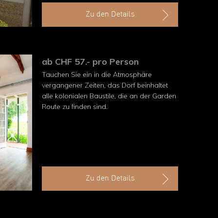
Zu den Details
ab CHF 57.- pro Person
Tauchen Sie ein in die Atmosphäre
vergangener Zeiten, das Dorf beinhaltet
alle kolonialen Baustile, die an der Garden
Route zu finden sind.
Zu den Details