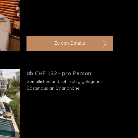
Zu den Details
ab CHF 132.- pro Person
Gemütliches und sehr ruhig gelegenes
Gästehaus an Strandnähe.