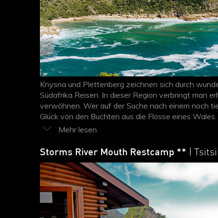
Knysna und Plettenberg zeichnen sich durch wunders
Südafrika Reisen. In dieser Region verbringt man erh
verwöhnen. Wer auf der Suche nach einem noch tief
Glück von den Buchten aus die Flosse eines Wales.
die Küste dieses idyllischen Landstriches.
Storms River Mouth Restcamp **
| Tsit