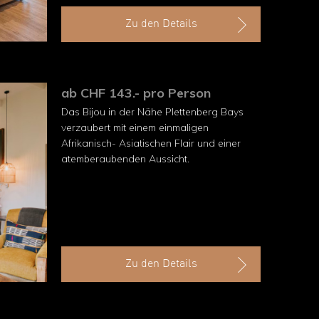
Zu den Details
ab CHF 143.- pro Person
Das Bijou in der Nähe Plettenberg Bays
verzaubert mit einem einmaligen
Afrikanisch- Asiatischen Flair und einer
atemberaubenden Aussicht.
Zu den Details