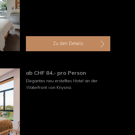
Zu den Details
ab CHF 84.- pro Person
Elegantes neu erstelltes Hotel an der
Waterfront von Knysna.