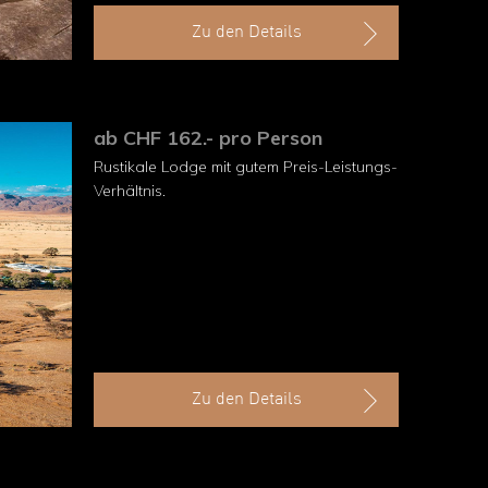
Zu den Details
ab CHF 162.- pro Person
Rustikale Lodge mit gutem Preis-Leistungs-
Verhältnis.
Zu den Details