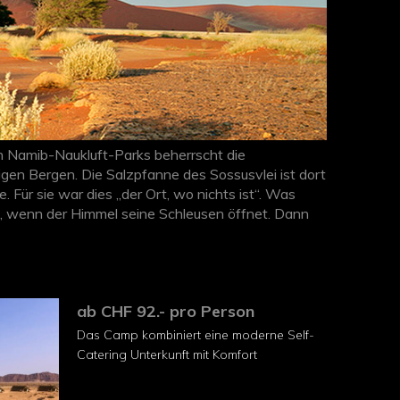
en Namib-Naukluft-Parks beherrscht die
gen Bergen. Die Salzpfanne des Sossusvlei ist dort
 Für sie war dies „der Ort, wo nichts ist“. Was
, wenn der Himmel seine Schleusen öffnet. Dann
gibt es einen Shuttle-Service zum spektakulären
ab CHF 92.- pro Person
Das Camp kombiniert eine moderne Self-
Catering Unterkunft mit Komfort