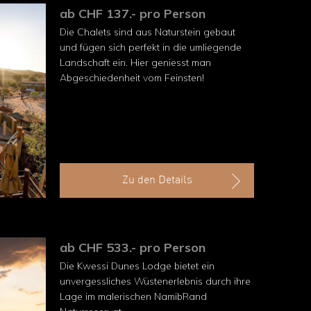
ab CHF 137.- pro Person
Die Chalets sind aus Naturstein gebaut
und fügen sich perfekt in die um­liegende
Landschaft ein. Hier geniesst man
Abgeschiedenheit vom Feins­ten!
Zu den Details
ab CHF 533.- pro Person
Die Kwessi Dunes Lodge bietet ein
unvergessliches Wüstenerlebnis durch ihre
Lage im malerischen NamibRand