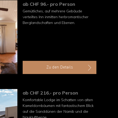
ab CHF 96.- pro Person
Gemütliches, auf mehrere Gebäude
verteiltes Inn inmitten herbromantischer
Berglandschaften und Ebenen.
Zu den Details
ab CHF 216.- pro Person
Komfortable Lodge im Schatten von alten
Kameldornbäumen mit fantastischem Blick
auf die Sanddünen der Namib und die
Naukluftberge.