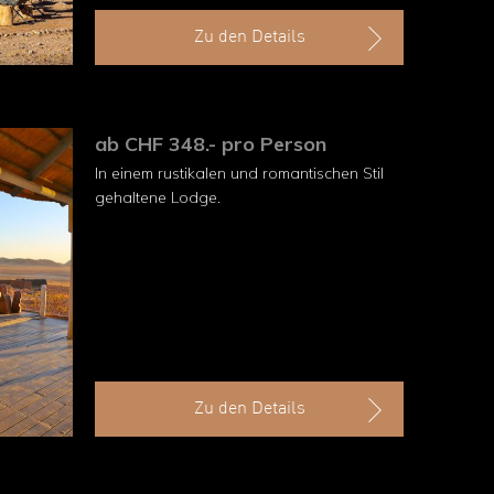
Zu den Details
ab CHF 348.- pro Person
In einem rustikalen und romantischen Stil
gehaltene Lodge.
Zu den Details