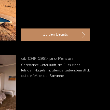
Zu den Details
ab CHF 198.- pro Person
Charmante Unterkunft, am Fuss eines
felsigen Hügels mit atemberaubendem Blick
auf die Weite der Savanne.