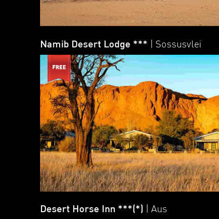
Namib Desert Lodge ***
| Sossusvlei
Desert Horse Inn ***(*)
| Aus